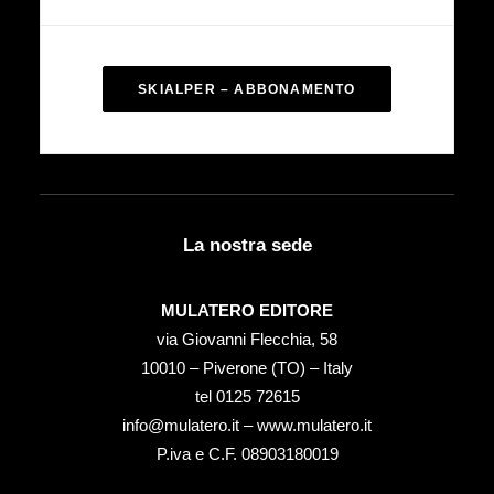
SKIALPER – ABBONAMENTO
La nostra sede
MULATERO EDITORE
via Giovanni Flecchia, 58
10010 – Piverone (TO) – Italy
tel ‭0125 72615‬
info@mulatero.it –
www.mulatero.it
P.iva e C.F. 08903180019