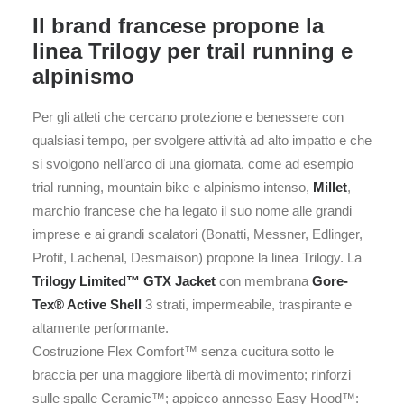
Il brand francese propone la
linea Trilogy per trail running e
alpinismo
Per gli atleti che cercano protezione e benessere con
qualsiasi tempo, per svolgere attività ad alto impatto e che
si svolgono nell’arco di una giornata, come ad esempio
trial running, mountain bike e alpinismo intenso,
Millet
,
marchio francese che ha legato il suo nome alle grandi
imprese e ai grandi scalatori (Bonatti, Messner, Edlinger,
Profit, Lachenal, Desmaison) propone la linea Trilogy. La
Trilogy Limited™ GTX Jacket
con membrana
Gore-
Tex® Active Shell
3 strati, impermeabile, traspirante e
altamente performante.
Costruzione Flex Comfort™ senza cucitura sotto le
braccia per una maggiore libertà di movimento; rinforzi
sulle spalle Ceramic™; appicco annesso Easy Hood™: