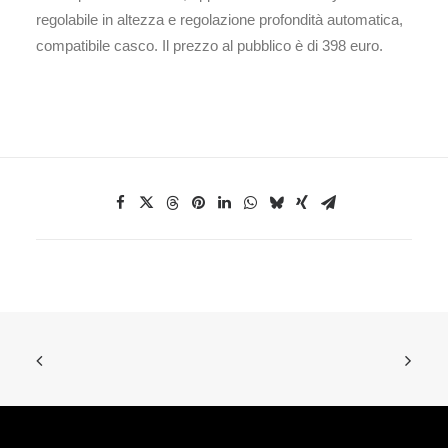
regolabile in altezza e regolazione profondità automatica,
compatibile casco. Il prezzo al pubblico è di 398 euro.