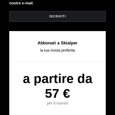
nostre e-mail.
Abbonati a Skialper
la tua rivista preferita
a partire da
57 €
per 6 numeri