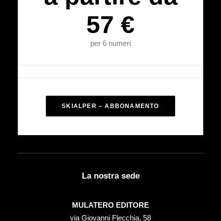
57 €
per 6 numeri
SKIALPER – ABBONAMENTO
La nostra sede
MULATERO EDITORE
via Giovanni Flecchia, 58