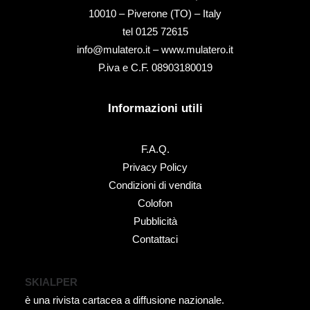
10010 – Piverone (TO) – Italy
tel ‭0125 72615‬
info@mulatero.it –
www.mulatero.it
P.iva e C.F. 08903180019
Informazioni utili
F.A.Q.
Privacy Policy
Condizioni di vendita
Colofon
Pubblicità
Contattaci
SKIALPER
è una rivista cartacea a diffusione nazionale.