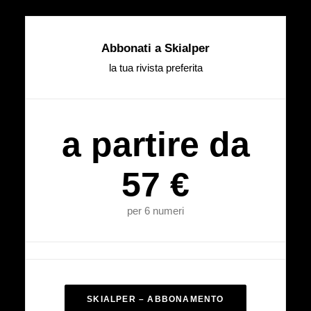
Abbonati a Skialper
la tua rivista preferita
a partire da
57 €
per 6 numeri
SKIALPER – ABBONAMENTO