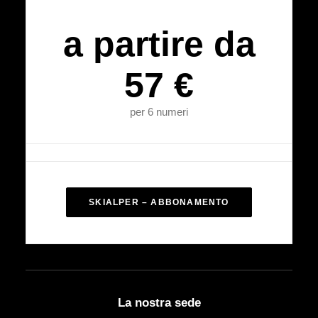
a partire da
57 €
per 6 numeri
SKIALPER – ABBONAMENTO
La nostra sede