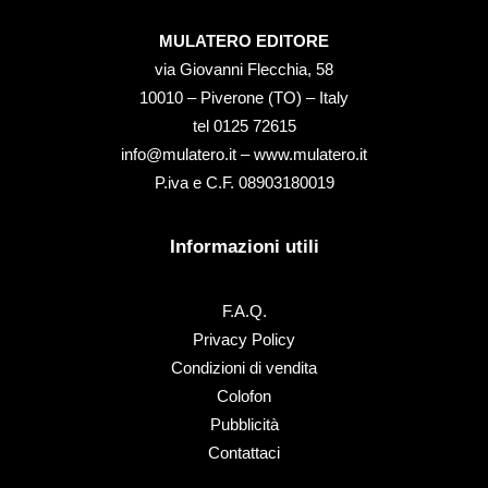
MULATERO EDITORE
via Giovanni Flecchia, 58
10010 – Piverone (TO) – Italy
tel ‭0125 72615‬
info@mulatero.it –
www.mulatero.it
P.iva e C.F. 08903180019
Informazioni utili
F.A.Q.
Privacy Policy
Condizioni di vendita
Colofon
Pubblicità
Contattaci