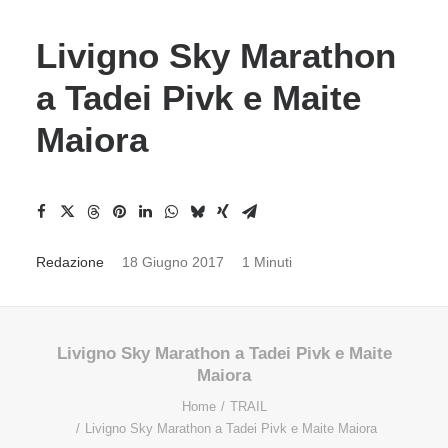
Livigno Sky Marathon
a Tadei Pivk e Maite
Maiora
Redazione
18 Giugno 2017
1 Minuti
Livigno Sky Marathon a Tadei Pivk e Maite
Maiora
Home
TRAIL
Livigno Sky Marathon a Tadei Pivk e Maite Maiora