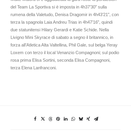
del Team La Sportiva si è imposta in 4h37’30” sulla
rumena della Valetudo, Denisa Dragomir in 4h43’21”, con
terza la spagnola Laia Andreu Trias in 4h47’16”, quindi
due statunitensi Hilary Gerardi e Katie Schide. Nella
Livigno Mini Skyrace di sabato a segno il britannico, in
forza all’Atletica Alta Valtellina, Phil Gale, sul belga Yeray
Loxem con terzo il local Venanzio Compagnoni; sul podio
rosa prima Elisa Sortini, seconda Elisa Compagnoni,
terza Elena Lanfranconi.