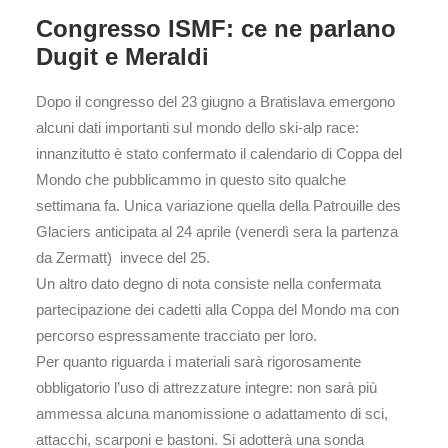
Congresso ISMF: ce ne parlano
Dugit e Meraldi
Dopo il congresso del 23 giugno a Bratislava emergono
alcuni dati importanti sul mondo dello ski-alp race:
innanzitutto è stato confermato il calendario di Coppa del
Mondo che pubblicammo in questo sito qualche
settimana fa. Unica variazione quella della Patrouille des
Glaciers anticipata al 24 aprile (venerdì sera la partenza
da Zermatt) invece del 25.
Un altro dato degno di nota consiste nella confermata
partecipazione dei cadetti alla Coppa del Mondo ma con
percorso espressamente tracciato per loro.
Per quanto riguarda i materiali sarà rigorosamente
obbligatorio l’uso di attrezzature integre: non sarà più
ammessa alcuna manomissione o adattamento di sci,
attacchi, scarponi e bastoni. Si adotterà una sonda