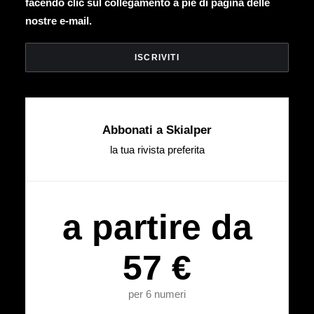
facendo clic sul collegamento a piè di pagina delle
nostre e-mail.
Abbonati a Skialper
la tua rivista preferita
a partire da
57 €
per 6 numeri