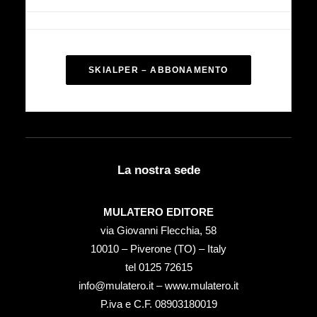
SKIALPER – ABBONAMENTO
La nostra sede
MULATERO EDITORE
via Giovanni Flecchia, 58
10010 – Piverone (TO) – Italy
tel ‭0125 72615‬
info@mulatero.it –
www.mulatero.it
P.iva e C.F. 08903180019