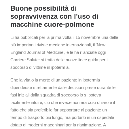
Buone possibilità di
sopravvivenza con l'uso di
macchine cuore-polmone
Li ha pubblicati per la prima volta il 15 novembre una delle
più importanti riviste mediche internazionali, il ‘New
England Journal of Medicine’, e le ha rilanciate oggi
Corriere Salute: si tratta delle nuove linee guida per il
soccorso di vittime in ipotermia.
Che la vita o la morte di un paziente in ipotermia
dipendesse strettamente dalle decisioni prese durante le
fasi iniziali dalla squadra di soccorso lo si poteva
facilmente intuire; ciò che invece non era così chiaro è il
fatto che sia preferibile far sopportare al paziente un
tempo di trasporto più lungo, ma portarlo in un ospedale
dotato di moderni macchinari per la rianimazione. A