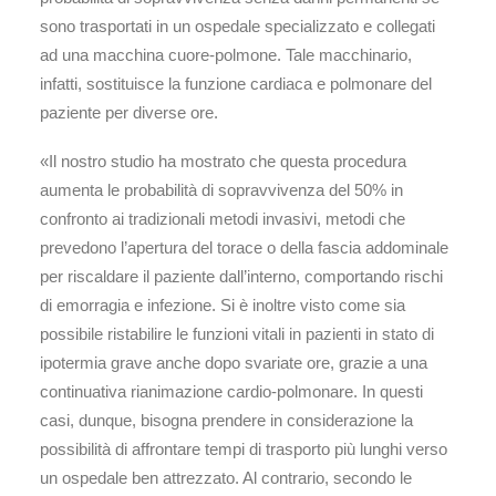
sono trasportati in un ospedale specializzato e collegati
ad una macchina cuore-polmone. Tale macchinario,
infatti, sostituisce la funzione cardiaca e polmonare del
paziente per diverse ore.
«Il nostro studio ha mostrato che questa procedura
aumenta le probabilità di sopravvivenza del 50% in
confronto ai tradizionali metodi invasivi, metodi che
prevedono l’apertura del torace o della fascia addominale
per riscaldare il paziente dall’interno, comportando rischi
di emorragia e infezione. Si è inoltre visto come sia
possibile ristabilire le funzioni vitali in pazienti in stato di
ipotermia grave anche dopo svariate ore, grazie a una
continuativa rianimazione cardio-polmonare. In questi
casi, dunque, bisogna prendere in considerazione la
possibilità di affrontare tempi di trasporto più lunghi verso
un ospedale ben attrezzato. Al contrario, secondo le