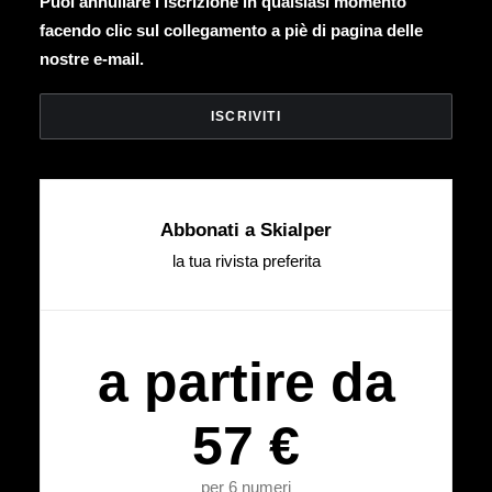
Puoi annullare l’iscrizione in qualsiasi momento
facendo clic sul collegamento a piè di pagina delle
nostre e-mail.
Abbonati a Skialper
la tua rivista preferita
a partire da
57 €
per 6 numeri