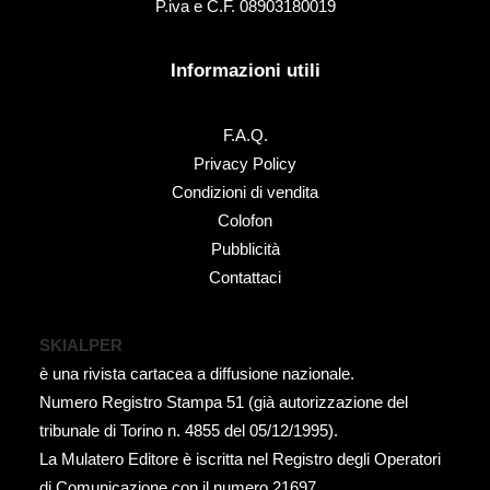
P.iva e C.F. 08903180019
Informazioni utili
F.A.Q.
Privacy Policy
Condizioni di vendita
Colofon
Pubblicità
Contattaci
SKIALPER
è una rivista cartacea a diffusione nazionale.
Numero Registro Stampa 51 (già autorizzazione del
tribunale di Torino n. 4855 del 05/12/1995).
La Mulatero Editore è iscritta nel Registro degli Operatori
di Comunicazione con il numero 21697