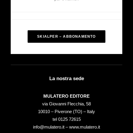
SKIALPER – ABBONAMENTO
La nostra sede
MULATERO EDITORE
via Giovanni Flecchia, 58
10010 – Piverone (TO) – Italy
tel ‭0125 72615‬
info@mulatero.it –
www.mulatero.it