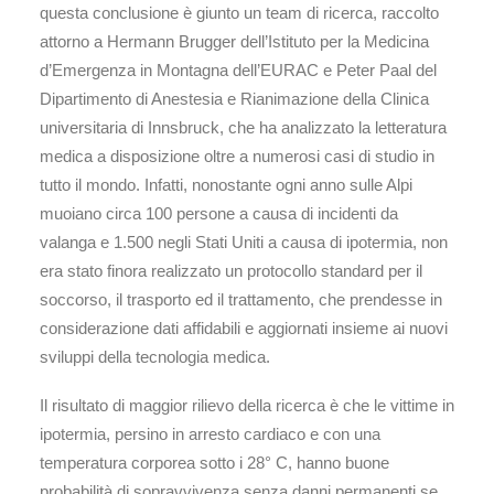
questa conclusione è giunto un team di ricerca, raccolto
attorno a Hermann Brugger dell’Istituto per la Medicina
d’Emergenza in Montagna dell’EURAC e Peter Paal del
Dipartimento di Anestesia e Rianimazione della Clinica
universitaria di Innsbruck, che ha analizzato la letteratura
medica a disposizione oltre a numerosi casi di studio in
tutto il mondo. Infatti, nonostante ogni anno sulle Alpi
muoiano circa 100 persone a causa di incidenti da
valanga e 1.500 negli Stati Uniti a causa di ipotermia, non
era stato finora realizzato un protocollo standard per il
soccorso, il trasporto ed il trattamento, che prendesse in
considerazione dati affidabili e aggiornati insieme ai nuovi
sviluppi della tecnologia medica.
Il risultato di maggior rilievo della ricerca è che le vittime in
ipotermia, persino in arresto cardiaco e con una
temperatura corporea sotto i 28° C, hanno buone
probabilità di sopravvivenza senza danni permanenti se