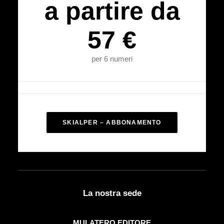
a partire da
57 €
per 6 numeri
SKIALPER – ABBONAMENTO
La nostra sede
MULATERO EDITORE