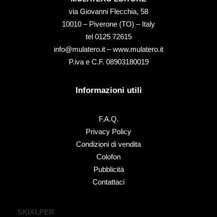
via Giovanni Flecchia, 58
10010 – Piverone (TO) – Italy
tel ‭0125 72615‬
info@mulatero.it –
www.mulatero.it
P.iva e C.F. 08903180019
Informazioni utili
F.A.Q.
Privacy Policy
Condizioni di vendita
Colofon
Pubblicità
Contattaci
SKIALPER