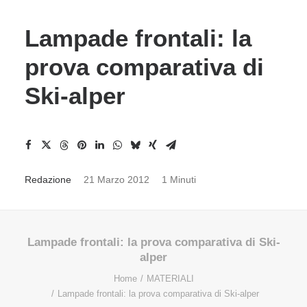
Lampade frontali: la
prova comparativa di
Ski-alper
Redazione
21 Marzo 2012
1 Minuti
Lampade frontali: la prova comparativa di Ski-
alper
Home
MATERIALI
Lampade frontali: la prova comparativa di Ski-alper