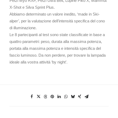
Petzl Myo RXP, Petzl Ultra Belt, Lupine Piko X, Mammut
X-Shot e Silva Sprint Plus.
Abbiamo determinato un valore inedito, ‘made in Ski-
alper’, per la valutazione dell’intensità specifica del cono
di illuminazione.
Le 8 partecipanti al test sono state classificate in base a
quattro parametri: peso, durata alla massima potenza,
portata alla massima potenza e intensità specifica del
fascio luminoso. Da non perdere, per trovare la lampada
ideale alla vostra attività ‘by night’.