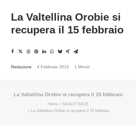
La Valtellina Orobie si
recupera il 15 febbraio
Redazione
4 Febbraio 2015
1 Minuti
La Valtellina Orobie si recupera il 15 febbraio
Home
SKIALP RACE
La Valtellina Orobie si recupera il 15 febbraio