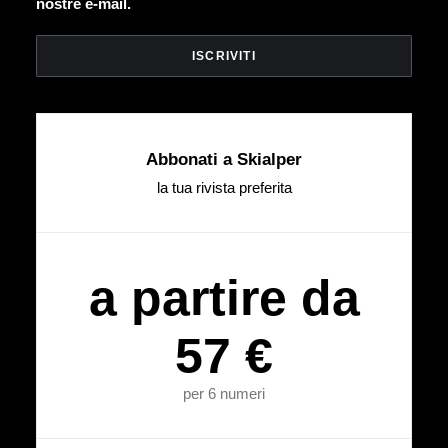
nostre e-mail.
Abbonati a Skialper
la tua rivista preferita
a partire da
57 €
per 6 numeri