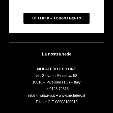
SKIALPER – ABBONAMENTO
La nostra sede
MULATERO EDITORE
via Giovanni Flecchia, 58
10010 – Piverone (TO) – Italy
tel ‭0125 72615‬
info@mulatero.it –
www.mulatero.it
P.iva e C.F. 08903180019