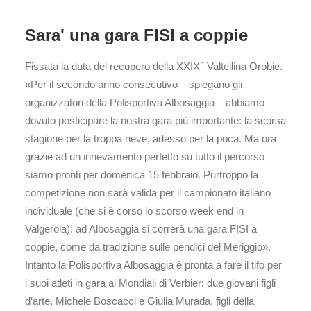
Sara' una gara FISI a coppie
Fissata la data del recupero della XXIX° Valtellina Orobie.
«Per il secondo anno consecutivo – spiegano gli
organizzatori della Polisportiva Albosaggia – abbiamo
dovuto posticipare la nostra gara più importante: la scorsa
stagione per la troppa neve, adesso per la poca. Ma ora
grazie ad un innevamento perfetto su tutto il percorso
siamo pronti per domenica 15 febbraio. Purtroppo la
competizione non sarà valida per il campionato italiano
individuale (che si è corso lo scorso week end in
Valgerola): ad Albosaggia si correrà una gara FISI a
coppie, come da tradizione sulle pendici del Meriggio».
Intanto la Polisportiva Albosaggia è pronta a fare il tifo per
i suoi atleti in gara ai Mondiali di Verbier: due giovani figli
d’arte, Michele Boscacci e Giulia Murada, figli della