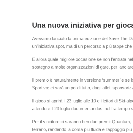
Una nuova iniziativa per gioc
Avevamo lanciato la prima edizione del Save The Date
un’iniziativa spot, ma di un percorso a più tappe che
E allora quale migliore occasione se non l’entrata ne
sostegno a molte organizzazioni di gare, per lancia
Il premio è naturalmente in versione ‘summer’ e se 
Sportiva; ci sarà un po’ di tutto, dagli atleti sponsori
Il gioco si aprirà il 23 luglio alle 10 e i lettori di S
attendere il 23 luglio documentandosi nel frattempo su
Per il vincitore ci saranno ben due premi: Quantum, 
terreno, rendendo la corsa più fluida e l’appoggio più st