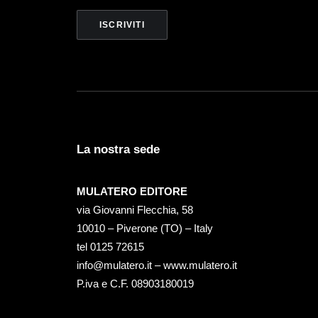
La nostra sede
MULATERO EDITORE
via Giovanni Flecchia, 58
10010 – Piverone (TO) – Italy
tel ‭0125 72615‬
info@mulatero.it –
www.mulatero.it
P.iva e C.F. 08903180019