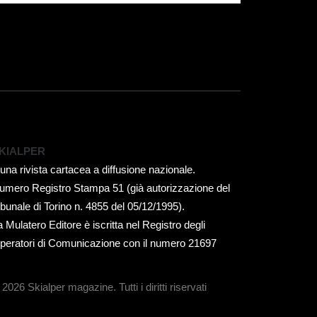
KIALPER
 una rivista cartacea a diffusione nazionale.
umero Registro Stampa 51 (già autorizzazione del
ribunale di Torino n. 4855 del 05/12/1995).
a Mulatero Editore è iscritta nel Registro degli
peratori di Comunicazione con il numero 21697
 2026 Skialper magazine.
Tutti i diritti riservati