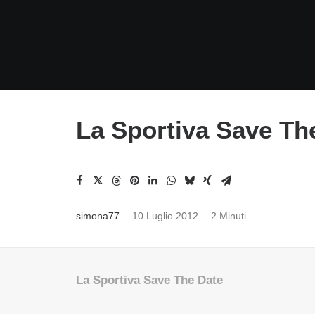
La Sportiva Save Th
simona77
10 Luglio 2012
2 Minuti
La Sportiva Save The Date