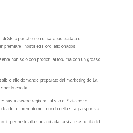
di Ski-alper che non si sarebbe trattato di
premiare i nostri ed i loro ‘aficionados’.
resente non solo con prodotti al top, ma con un grosso
ssibile alle domande preparate dal marketing de La
risposta esatta.
ce: basta essere registrati al sito di Ski-alper e
ra i leader di mercato nel mondo della scarpa sportiva.
c permette alla suola di adattarsi alle asperità del