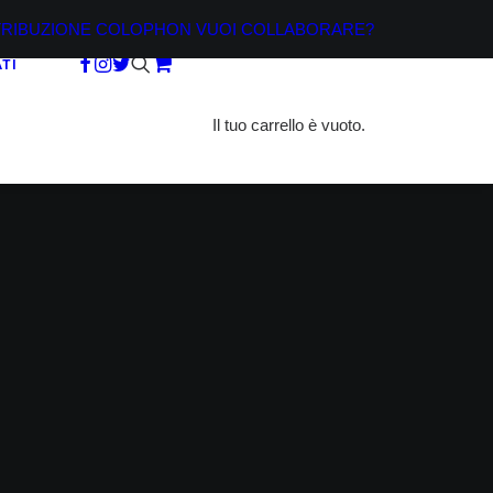
TRIBUZIONE
COLOPHON
VUOI COLLABORARE?
TI
Il tuo carrello è vuoto.