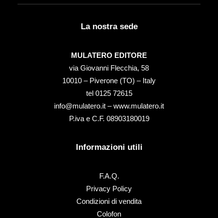
La nostra sede
MULATERO EDITORE
via Giovanni Flecchia, 58
10010 – Piverone (TO) – Italy
tel ‭0125 72615‬
info@mulatero.it –
www.mulatero.it
P.iva e C.F. 08903180019
Informazioni utili
F.A.Q.
Privacy Policy
Condizioni di vendita
Colofon