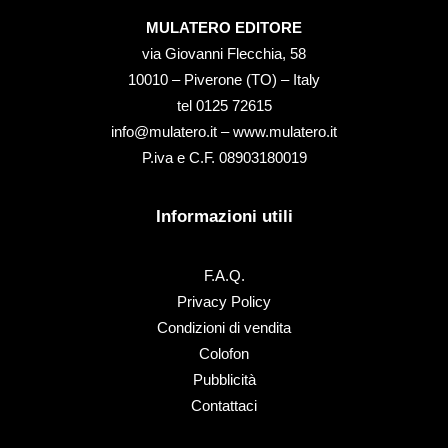
MULATERO EDITORE
via Giovanni Flecchia, 58
10010 – Piverone (TO) – Italy
tel ‭0125 72615‬
info@mulatero.it –
www.mulatero.it
P.iva e C.F. 08903180019
Informazioni utili
F.A.Q.
Privacy Policy
Condizioni di vendita
Colofon
Pubblicità
Contattaci