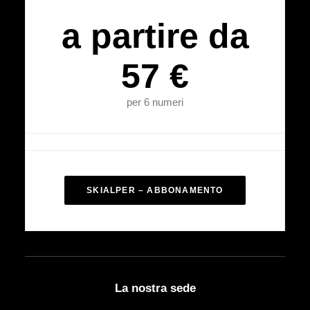
a partire da
57 €
per 6 numeri
SKIALPER – ABBONAMENTO
La nostra sede