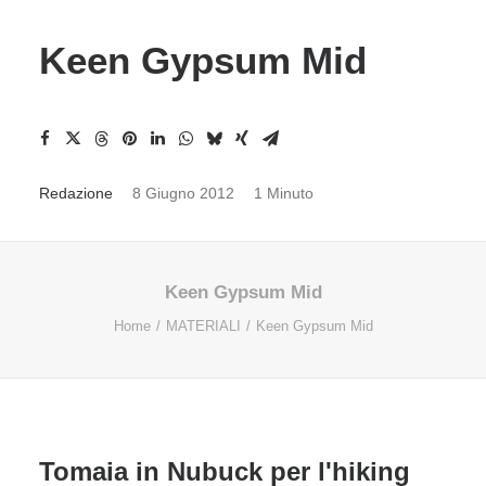
Keen Gypsum Mid
Redazione
8 Giugno 2012
1 Minuto
Keen Gypsum Mid
Home
MATERIALI
Keen Gypsum Mid
Tomaia in Nubuck per l'hiking