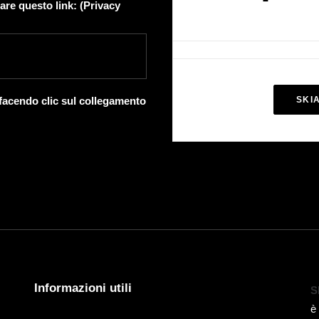
are questo link: (
Privacy
 facendo clic sul collegamento
SKI
Informazioni utili
S
è