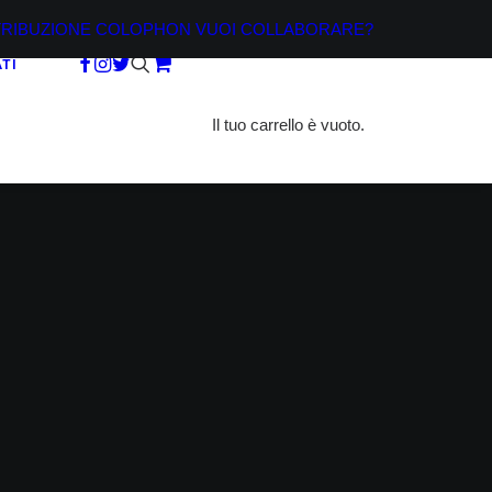
TRIBUZIONE
COLOPHON
VUOI COLLABORARE?
TI
Il tuo carrello è vuoto.