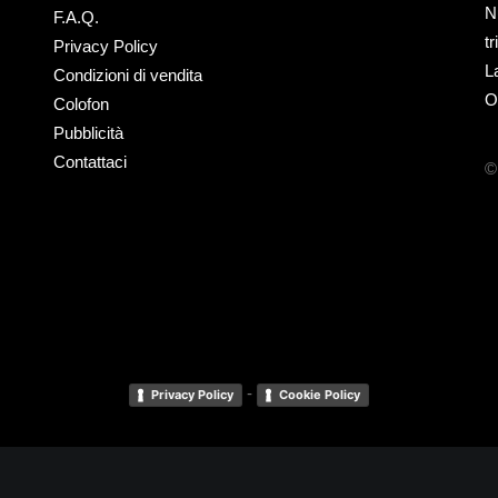
N
F.A.Q.
t
Privacy Policy
L
Condizioni di vendita
O
Colofon
Pubblicità
Contattaci
©
-
Privacy Policy
Cookie Policy