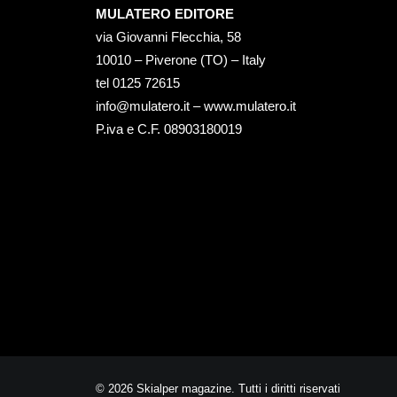
MULATERO EDITORE
via Giovanni Flecchia, 58
10010 – Piverone (TO) – Italy
tel ‭0125 72615‬
info@mulatero.it –
www.mulatero.it
P.iva e C.F. 08903180019
© 2026 Skialper magazine. Tutti i diritti riservati