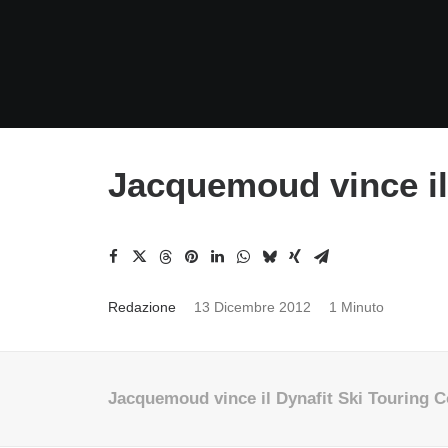
Jacquemoud vince il
Redazione
13 Dicembre 2012
1 Minuto
Jacquemoud vince il Dynafit Ski Touring 