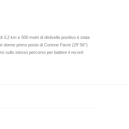
i 3,2 km e 500 metri di dislivello positivo è stata
 donne primo posto di Corinne Favre (29’ 56’’)
si sullo stesso percorso per battere il record