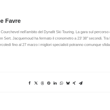
e Favre
a Courchevel nell’ambito del Dynafit Ski Touring. La gara sul percorso d
Sert. Jacquemoud ha fermato il cronometro a 23’ 38’’ secondi. Tra le
rcoledì fino al 27 marzo i migliori specialisti potranno comunque sfidar