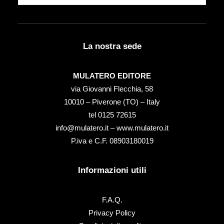
La nostra sede
MULATERO EDITORE
via Giovanni Flecchia, 58
10010 – Piverone (TO) – Italy
tel ‭0125 72615‬
info@mulatero.it –
www.mulatero.it
P.iva e C.F. 08903180019
Informazioni utili
F.A.Q.
Privacy Policy