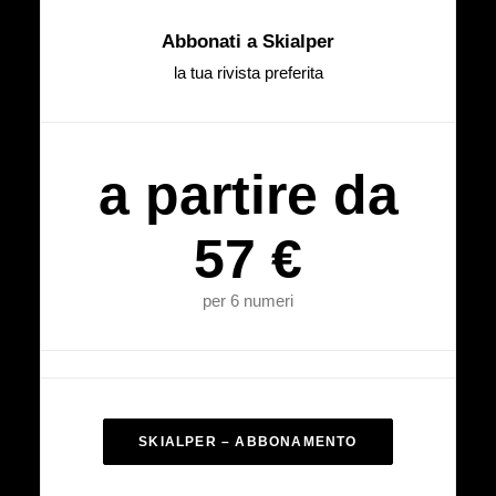
Abbonati a Skialper
la tua rivista preferita
a partire da
57 €
per 6 numeri
SKIALPER – ABBONAMENTO