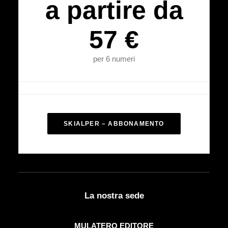
a partire da
57 €
per 6 numeri
SKIALPER – ABBONAMENTO
La nostra sede
MULATERO EDITORE