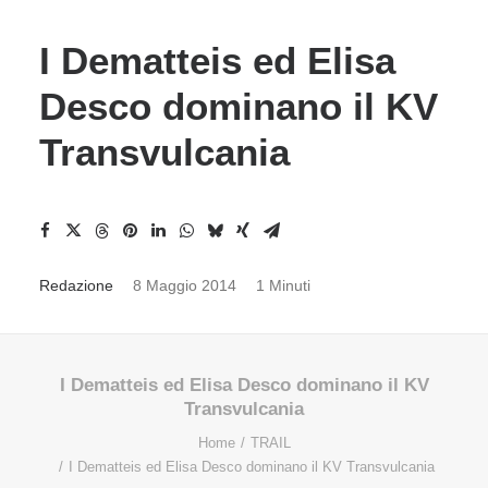
I Dematteis ed Elisa
Desco dominano il KV
Transvulcania
Redazione
8 Maggio 2014
1 Minuti
I Dematteis ed Elisa Desco dominano il KV
Transvulcania
Home
TRAIL
I Dematteis ed Elisa Desco dominano il KV Transvulcania