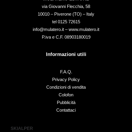
via Giovanni Flecchia, 58
10010 – Piverone (TO) – Italy
tel ‭0125 72615‬
info@mulatero.it –
www.mulatero.it
P.iva e C.F. 08903180019
Informazioni utili
F.A.Q.
Privacy Policy
Condizioni di vendita
Colofon
Pubblicità
Contattaci
SKIALPER