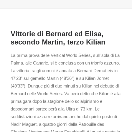
Vittorie di Bernard ed Elisa,
secondo Martin, terzo Kilian
La prima prova delle Vertical World Series, sull’isola di La
Palma, alle Canarie, si è conclusa con un trionfo azzurro.
La vittoria tra gli uomini è andata a Bernard Dematteis in
47’23” sul gemello Martin (48’26”) e su Kilian Jornet
(49’33”). Dunque più di due minuti su Kilian nel debutto di
Bernard nelle World Series. Va però detto che Kilian è alla
prima gara dopo la stagione dello scialpinismo e
dopodomani parteciperà alla Ultra di 73 km. Le
soddisfazioni azzurre arrivano anche dal quinto posto di
Nadir Maguet, a quattro giorni dalla Patrouille des
Glaciers. Ventesimo Marco Facchinelli. Al quarto posto lo