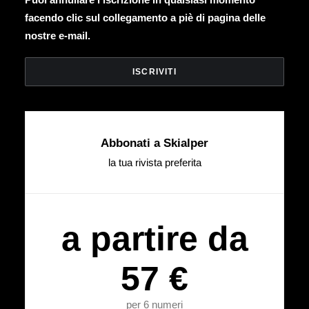
facendo clic sul collegamento a piè di pagina delle
nostre e-mail.
Abbonati a Skialper
la tua rivista preferita
a partire da
57 €
per 6 numeri