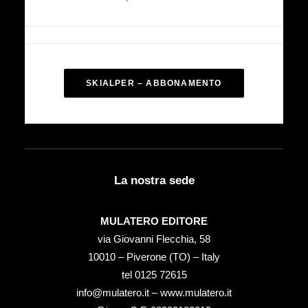
SKIALPER – ABBONAMENTO
La nostra sede
MULATERO EDITORE
via Giovanni Flecchia, 58
10010 – Piverone (TO) – Italy
tel ‭0125 72615‬
info@mulatero.it –
www.mulatero.it