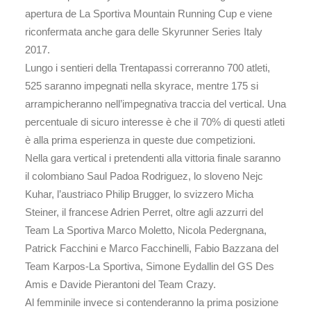
apertura de La Sportiva Mountain Running Cup e viene
riconfermata anche gara delle Skyrunner Series Italy
2017.
Lungo i sentieri della Trentapassi correranno 700 atleti,
525 saranno impegnati nella skyrace, mentre 175 si
arrampicheranno nell’impegnativa traccia del vertical. Una
percentuale di sicuro interesse è che il 70% di questi atleti
è alla prima esperienza in queste due competizioni.
Nella gara vertical i pretendenti alla vittoria finale saranno
il colombiano Saul Padoa Rodriguez, lo sloveno Nejc
Kuhar, l’austriaco Philip Brugger, lo svizzero Micha
Steiner, il francese Adrien Perret, oltre agli azzurri del
Team La Sportiva Marco Moletto, Nicola Pedergnana,
Patrick Facchini e Marco Facchinelli, Fabio Bazzana del
Team Karpos-La Sportiva, Simone Eydallin del GS Des
Amis e Davide Pierantoni del Team Crazy.
Al femminile invece si contenderanno la prima posizione