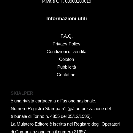
P.iva e C.F. 08903180019
Informazioni utili
F.A.Q.
Privacy Policy
Condizioni di vendita
Colofon
Pubblicità
Contattaci
SKIALPER
è una rivista cartacea a diffusione nazionale.
Numero Registro Stampa 51 (già autorizzazione del
tribunale di Torino n. 4855 del 05/12/1995).
La Mulatero Editore è iscritta nel Registro degli Operatori
di Comunicazione con il numero 21697