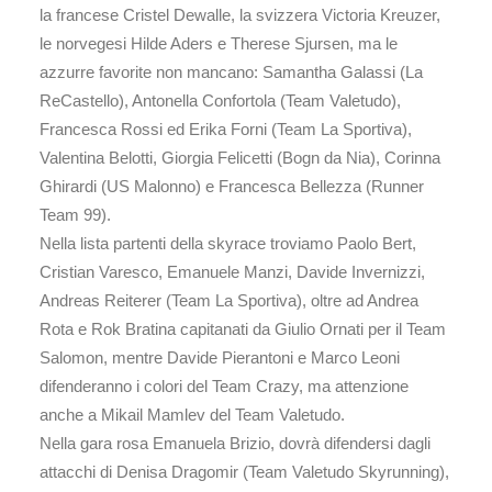
la francese Cristel Dewalle, la svizzera Victoria Kreuzer,
le norvegesi Hilde Aders e Therese Sjursen, ma le
azzurre favorite non mancano: Samantha Galassi (La
ReCastello), Antonella Confortola (Team Valetudo),
Francesca Rossi ed Erika Forni (Team La Sportiva),
Valentina Belotti, Giorgia Felicetti (Bogn da Nia), Corinna
Ghirardi (US Malonno) e Francesca Bellezza (Runner
Team 99).
Nella lista partenti della skyrace troviamo Paolo Bert,
Cristian Varesco, Emanuele Manzi, Davide Invernizzi,
Andreas Reiterer (Team La Sportiva), oltre ad Andrea
Rota e Rok Bratina capitanati da Giulio Ornati per il Team
Salomon, mentre Davide Pierantoni e Marco Leoni
difenderanno i colori del Team Crazy, ma attenzione
anche a Mikail Mamlev del Team Valetudo.
Nella gara rosa Emanuela Brizio, dovrà difendersi dagli
attacchi di Denisa Dragomir (Team Valetudo Skyrunning),