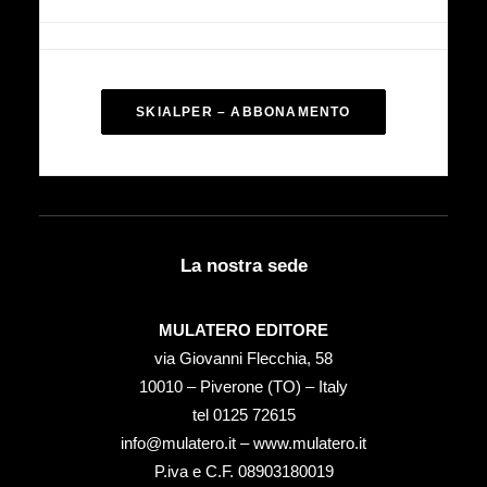
SKIALPER – ABBONAMENTO
La nostra sede
MULATERO EDITORE
via Giovanni Flecchia, 58
10010 – Piverone (TO) – Italy
tel ‭0125 72615‬
info@mulatero.it –
www.mulatero.it
P.iva e C.F. 08903180019