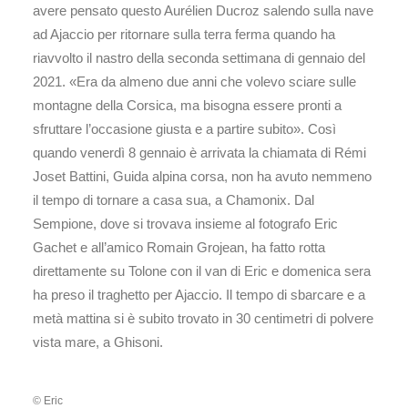
avere pensato questo Aurélien Ducroz salendo sulla nave
ad Ajaccio per ritornare sulla terra ferma quando ha
riavvolto il nastro della seconda settimana di gennaio del
2021. «Era da almeno due anni che volevo sciare sulle
montagne della Corsica, ma bisogna essere pronti a
sfruttare l’occasione giusta e a partire subito». Così
quando venerdì 8 gennaio è arrivata la chiamata di Rémi
Joset Battini, Guida alpina corsa, non ha avuto nemmeno
il tempo di tornare a casa sua, a Chamonix. Dal
Sempione, dove si trovava insieme al fotografo Eric
Gachet e all’amico Romain Grojean, ha fatto rotta
direttamente su Tolone con il van di Eric e domenica sera
ha preso il traghetto per Ajaccio. Il tempo di sbarcare e a
metà mattina si è subito trovato in 30 centimetri di polvere
vista mare, a Ghisoni.
© Eric