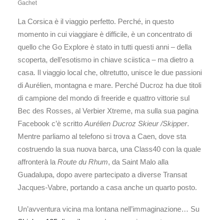
Gachet
La Corsica è il viaggio perfetto. Perché, in questo
momento in cui viaggiare è difficile, è un concentrato di
quello che Go Explore è stato in tutti questi anni – della
scoperta, dell’esotismo in chiave sciistica – ma dietro a
casa. Il viaggio local che, oltretutto, unisce le due passioni
di Aurélien, montagna e mare. Perché Ducroz ha due titoli
di campione del mondo di freeride e quattro vittorie sul
Bec des Rosses, al Verbier Xtreme, ma sulla sua pagina
Facebook c’è scritto
Aurélien Ducroz Skieur /Skipper
.
Mentre parliamo al telefono si trova a Caen, dove sta
costruendo la sua nuova barca, una Class40 con la quale
affronterà la
Route du Rhum
, da Saint Malo alla
Guadalupa, dopo avere partecipato a diverse Transat
Jacques-Vabre, portando a casa anche un quarto posto.
Un’avventura vicina ma lontana nell’immaginazione… Su