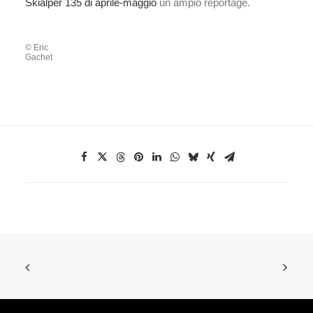
Skialper 135 di aprile-maggio
un ampio reportage.
© Eric
Gachet