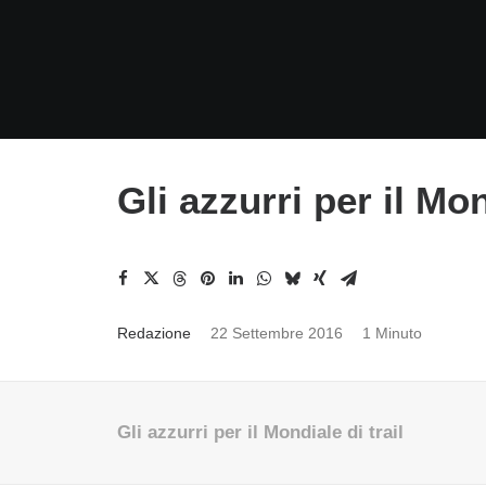
Gli azzurri per il Mon
Redazione
22 Settembre 2016
1 Minuto
Gli azzurri per il Mondiale di trail