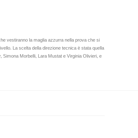
che vestiranno la maglia azzurra nella prova che si
ello. La scelta della direzione tecnica è stata quella
r, Simona Morbelli, Lara Mustat e Virginia Olivieri, e