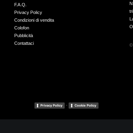
N
F.A.Q.
t
Privacy Policy
L
Condizioni di vendita
O
Colofon
Pubblicità
Contattaci
©
-
Privacy Policy
Cookie Policy