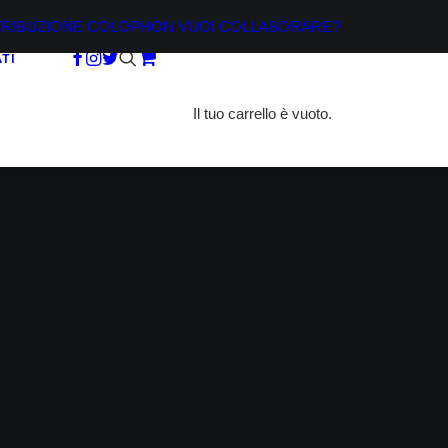
TRIBUZIONE
COLOPHON
VUOI COLLABORARE?
TI
Il tuo carrello è vuoto.