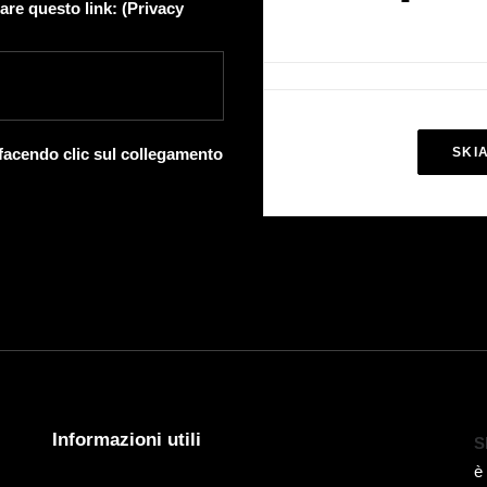
are questo link: (
Privacy
 facendo clic sul collegamento
SKI
Informazioni utili
S
è