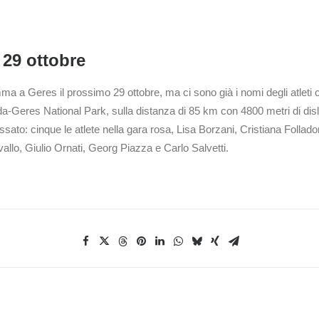
 29 ottobre
ma a Geres il prossimo 29 ottobre, ma ci sono già i nomi degli atleti 
a-Geres National Park, sulla distanza di 85 km con 4800 metri di disliv
assato: cinque le atlete nella gara rosa, Lisa Borzani, Cristiana Follado
allo, Giulio Ornati, Georg Piazza e Carlo Salvetti.