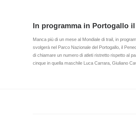
In programma in Portogallo il
Manca più di un mese al Mondiale di trail, in program
svolgerà nel Parco Nazionale del Portogallo, il Pened
di chiamare un numero di atleti ristretto rispetto al p
cinque in quella maschile Luca Carrara, Giuliano Cav