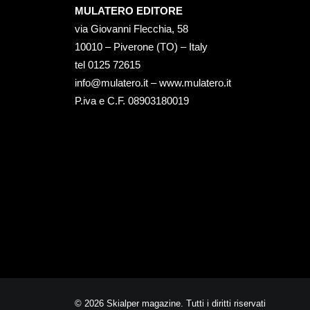
MULATERO EDITORE
via Giovanni Flecchia, 58
10010 – Piverone (TO) – Italy
tel ‭0125 72615‬
info@mulatero.it –
www.mulatero.it
P.iva e C.F. 08903180019
© 2026 Skialper magazine. Tutti i diritti riservati