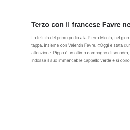
Terzo con il francese Favre ne
La felicità del primo podio alla Pierra Menta, nel gio
tappa, insieme con Valentin Favre. «Oggi è stata dura
attenzione. Pippo è un ottimo compagno di squadra, ab
indossa il suo immancabile cappello verde e si conce