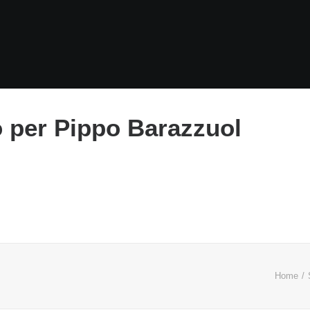
 per Pippo Barazzuol
Home