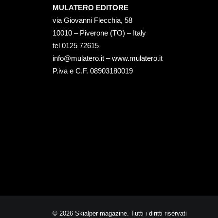
MULATERO EDITORE
via Giovanni Flecchia, 58
10010 – Piverone (TO) – Italy
tel ‭0125 72615‬
info@mulatero.it –
www.mulatero.it
P.iva e C.F. 08903180019
© 2026 Skialper magazine. Tutti i diritti riservati