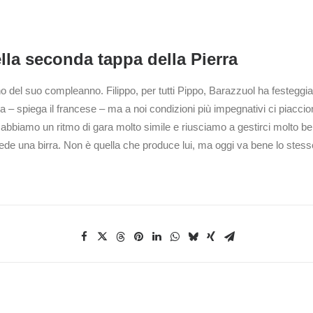
lla seconda tappa della Pierra
rno del suo compleanno. Filippo, per tutti Pippo, Barazzuol ha festeggi
 – spiega il francese – ma a noi condizioni più impegnativi ci piaccion
biamo un ritmo di gara molto simile e riusciamo a gestirci molto bene 
de una birra. Non è quella che produce lui, ma oggi va bene lo stesso