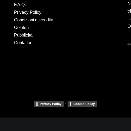
N
F.A.Q.
t
Privacy Policy
L
Condizioni di vendita
O
Colofon
Pubblicità
Contattaci
©
-
Privacy Policy
Cookie Policy