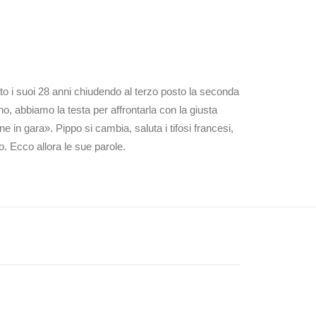
ato i suoi 28 anni chiudendo al terzo posto la seconda
o, abbiamo la testa per affrontarla con la giusta
in gara». Pippo si cambia, saluta i tifosi francesi,
. Ecco allora le sue parole.