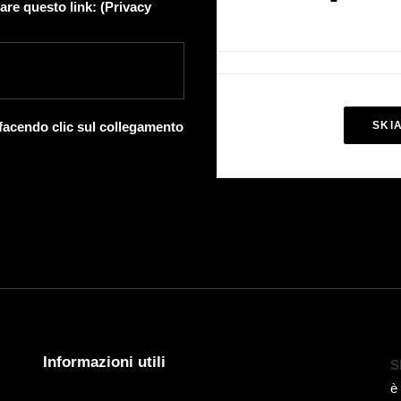
are questo link: (
Privacy
 facendo clic sul collegamento
SKI
Informazioni utili
S
è