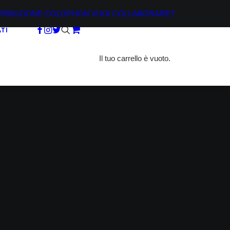
TRIBUZIONE
COLOPHON
VUOI COLLABORARE?
TI
Il tuo carrello è vuoto.