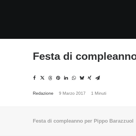
Festa di compleanno
Redazione
9 Marzo 2017
1 Minuti
Festa di compleanno per Pippo Barazzuol