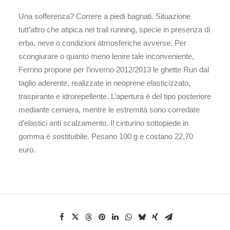
Una sofferenza? Correre a piedi bagnati. Situazione
tutt’altro che atipica nel trail running, specie in presenza di
erba, neve o condizioni atmosferiche avverse. Per
scongiurare o quanto meno lenire tale inconveniente,
Ferrino propone per l’inverno 2012/2013 le ghette Run dal
taglio aderente, realizzate in neoprene elasticizzato,
traspirante e idrorepellente. L’apertura è del tipo posteriore
mediante cerniera, mentre le estremità sono corredate
d’elastici anti scalzamento. Il cinturino sottopiede in
gomma è sostituibile. Pesano 100 g e costano 22,70
euro.