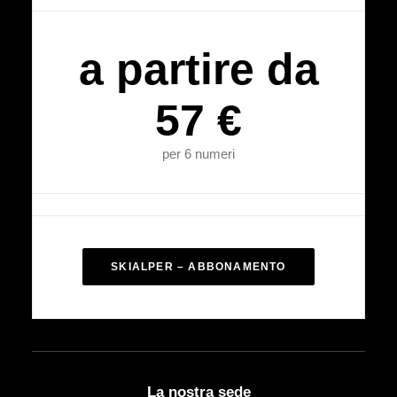
a partire da
57 €
per 6 numeri
SKIALPER – ABBONAMENTO
La nostra sede