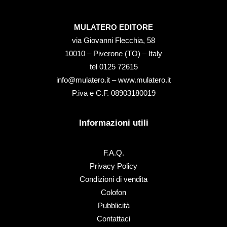
MULATERO EDITORE
via Giovanni Flecchia, 58
10010 – Piverone (TO) – Italy
tel ‭0125 72615‬
info@mulatero.it –
www.mulatero.it
P.iva e C.F. 08903180019
Informazioni utili
F.A.Q.
Privacy Policy
Condizioni di vendita
Colofon
Pubblicità
Contattaci