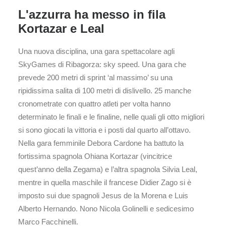
L'azzurra ha messo in fila
Kortazar e Leal
Una nuova disciplina, una gara spettacolare agli
SkyGames di Ribagorza: sky speed. Una gara che
prevede 200 metri di sprint ‘al massimo’ su una
ripidissima salita di 100 metri di dislivello. 25 manche
cronometrate con quattro atleti per volta hanno
determinato le finali e le finaline, nelle quali gli otto migliori
si sono giocati la vittoria e i posti dal quarto all’ottavo.
Nella gara femminile Debora Cardone ha battuto la
fortissima spagnola Ohiana Kortazar (vincitrice
quest’anno della Zegama) e l’altra spagnola Silvia Leal,
mentre in quella maschile il francese Didier Zago si è
imposto sui due spagnoli Jesus de la Morena e Luis
Alberto Hernando. Nono Nicola Golinelli e sedicesimo
Marco Facchinelli.