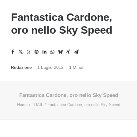
Fantastica Cardone,
oro nello Sky Speed
Redazione
1 Luglio 2012
1 Minuti
Fantastica Cardone, oro nello Sky Speed
Home
TRAIL
Fantastica Cardone, oro nello Sky Speed