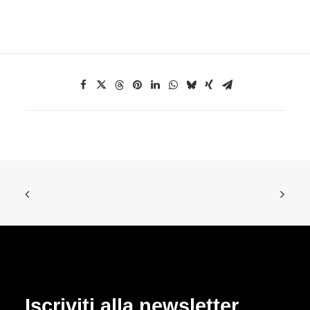
Iscriviti alla newsletter