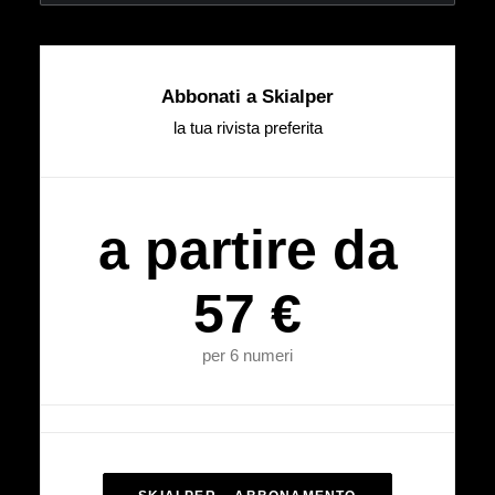
Abbonati a Skialper
la tua rivista preferita
a partire da
57 €
per 6 numeri