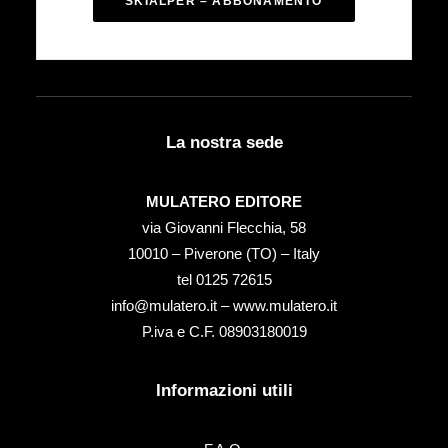
SKIALPER – ABBONAMENTO
La nostra sede
MULATERO EDITORE
via Giovanni Flecchia, 58
10010 – Piverone (TO) – Italy
tel ‭0125 72615‬
info@mulatero.it –
www.mulatero.it
P.iva e C.F. 08903180019
Informazioni utili