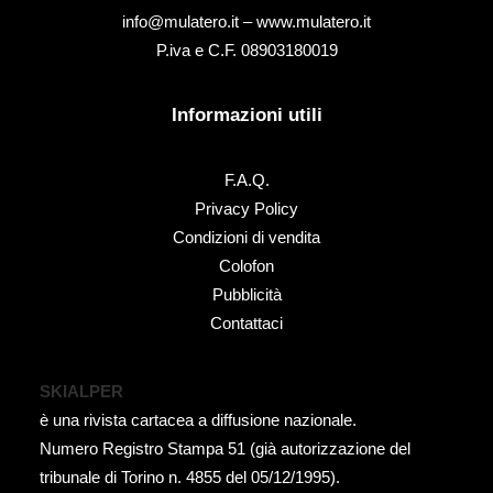
info@mulatero.it –
www.mulatero.it
P.iva e C.F. 08903180019
Informazioni utili
F.A.Q.
Privacy Policy
Condizioni di vendita
Colofon
Pubblicità
Contattaci
SKIALPER
è una rivista cartacea a diffusione nazionale.
Numero Registro Stampa 51 (già autorizzazione del
tribunale di Torino n. 4855 del 05/12/1995).