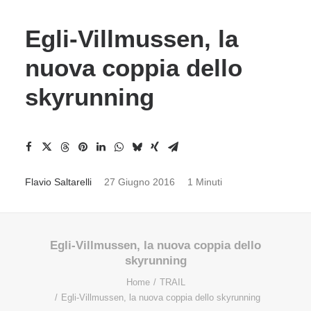
Egli-Villmussen, la
nuova coppia dello
skyrunning
Flavio Saltarelli
27 Giugno 2016
1 Minuti
Egli-Villmussen, la nuova coppia dello
skyrunning
Home
TRAIL
Egli-Villmussen, la nuova coppia dello skyrunning