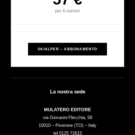
per 6 numeri
SKIALPER – ABBONAMENTO
La nostra sede
MULATERO EDITORE
via Giovanni Flecchia, 58
10010 – Piverone (TO) – Italy
tel ‭0125 72615‬