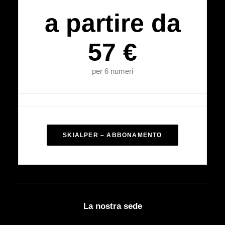
a partire da
57 €
per 6 numeri
SKIALPER – ABBONAMENTO
La nostra sede