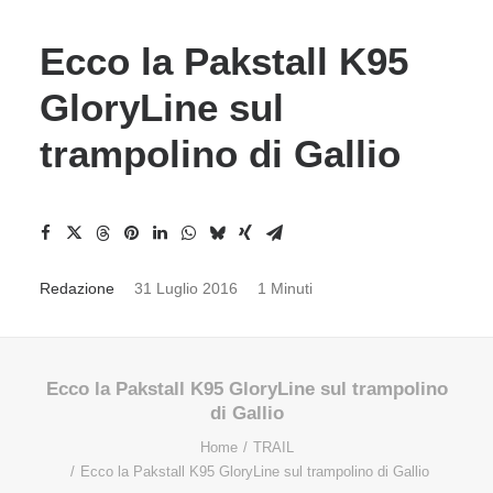
Ecco la Pakstall K95
GloryLine sul
trampolino di Gallio
Redazione
31 Luglio 2016
1 Minuti
Ecco la Pakstall K95 GloryLine sul trampolino
di Gallio
Home
TRAIL
Ecco la Pakstall K95 GloryLine sul trampolino di Gallio