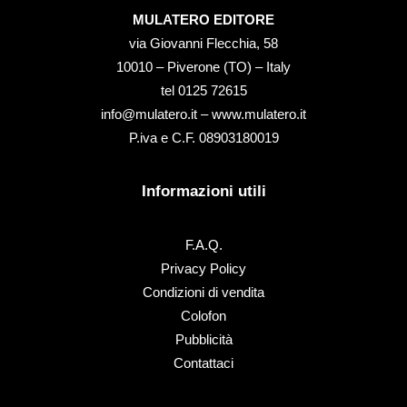
MULATERO EDITORE
via Giovanni Flecchia, 58
10010 – Piverone (TO) – Italy
tel ‭0125 72615‬
info@mulatero.it –
www.mulatero.it
P.iva e C.F. 08903180019
Informazioni utili
F.A.Q.
Privacy Policy
Condizioni di vendita
Colofon
Pubblicità
Contattaci