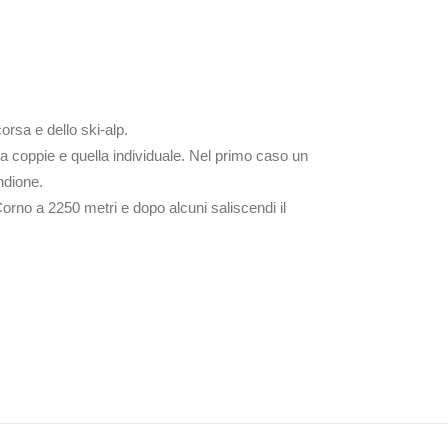
rsa e dello ski-alp.
ra a coppie e quella individuale. Nel primo caso un
ndione.
Corno a 2250 metri e dopo alcuni saliscendi il