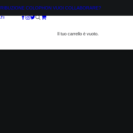
TRIBUZIONE
COLOPHON
VUOI COLLABORARE?
TI
Il tuo carrello è vuoto.