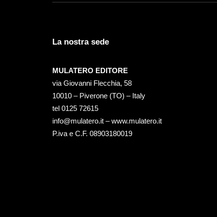
La nostra sede
MULATERO EDITORE
via Giovanni Flecchia, 58
10010 – Piverone (TO) – Italy
tel ‭0125 72615‬
info@mulatero.it –
www.mulatero.it
P.iva e C.F. 08903180019