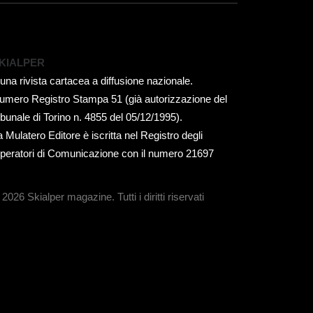
KIALPER
 una rivista cartacea a diffusione nazionale.
umero Registro Stampa 51 (già autorizzazione del
ribunale di Torino n. 4855 del 05/12/1995).
a Mulatero Editore è iscritta nel Registro degli
peratori di Comunicazione con il numero 21697
 2026 Skialper magazine.
Tutti i diritti riservati