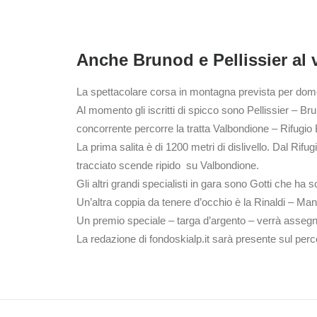
Anche Brunod e Pellissier al 
La spettacolare corsa in montagna prevista per domeni
Al momento gli iscritti di spicco sono Pellissier – Bru
concorrente percorre la tratta Valbondione – Rifugio B
La prima salita è di 1200 metri di dislivello. Dal Rif
tracciato scende ripido su Valbondione.
Gli altri grandi specialisti in gara sono Gotti che ha 
Un’altra coppia da tenere d’occhio è la Rinaldi – Manz
Un premio speciale – targa d’argento – verrà assegnat
La redazione di fondoskialp.it sarà presente sul perco