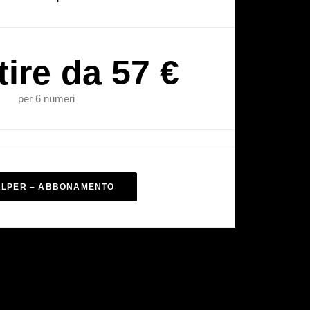
tire da 57 €
per 6 numeri
ALPER – ABBONAMENTO