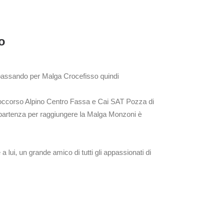
o
 passando per Malga Crocefisso quindi
,Soccorso Alpino Centro Fassa e Cai SAT Pozza di
la partenza per raggiungere la Malga Monzoni è
ui, un grande amico di tutti gli appassionati di