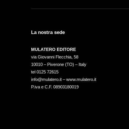
La nostra sede
MULATERO EDITORE
via Giovanni Flecchia, 58
10010 – Piverone (TO) – Italy
tel ‭0125 72615‬
info@mulatero.it –
www.mulatero.it
P.iva e C.F. 08903180019