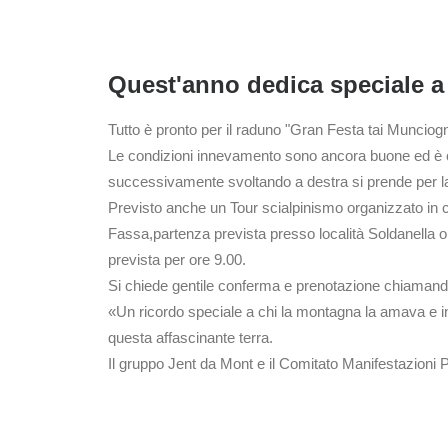
Quest'anno dedica speciale a
Tutto è pronto per il raduno "Gran Festa tai Muncio
Le condizioni innevamento sono ancora buone ed è co
successivamente svoltando a destra si prende per la V
Previsto anche un Tour scialpinismo organizzato in
Fassa,partenza prevista presso località Soldanella o
prevista per ore 9.00.
Si chiede gentile conferma e prenotazione chiamand
«Un ricordo speciale a chi la montagna la amava e in
questa affascinante terra.
Il gruppo Jent da Mont e il Comitato Manifestazion