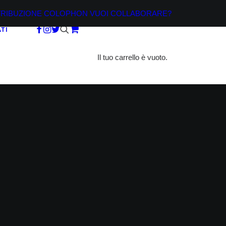
TRIBUZIONE
COLOPHON
VUOI COLLABORARE?
TI
Il tuo carrello è vuoto.