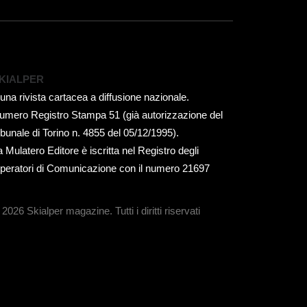
KIALPER
 una rivista cartacea a diffusione nazionale.
umero Registro Stampa 51 (già autorizzazione del
ribunale di Torino n. 4855 del 05/12/1995).
a Mulatero Editore è iscritta nel Registro degli
peratori di Comunicazione con il numero 21697
 2026 Skialper magazine.
Tutti i diritti riservati