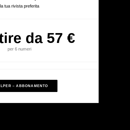
la tua rivista preferita
tire da 57 €
per 6 numeri
ALPER – ABBONAMENTO