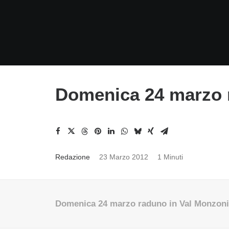
Domenica 24 marzo 
Redazione
23 Marzo 2012
1 Minuti
Domenica 24 marzo raduno in Val Monzoni