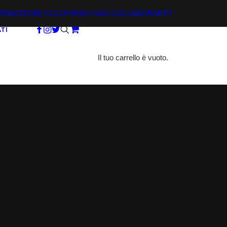
TRIBUZIONE
COLOPHON
VUOI COLLABORARE?
TI
Il tuo carrello è vuoto.