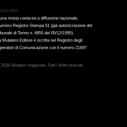
KIALPER
 una rivista cartacea a diffusione nazionale.
umero Registro Stampa 51 (già autorizzazione del
ribunale di Torino n. 4855 del 05/12/1995).
a Mulatero Editore è iscritta nel Registro degli
peratori di Comunicazione con il numero 21697
 2026 Skialper magazine.
Tutti i diritti riservati