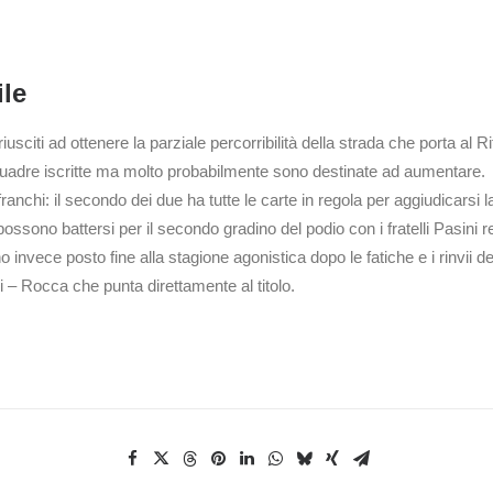
ile
usciti ad ottenere la parziale percorribilità della strada che porta al Ri
quadre iscritte ma molto probabilmente sono destinate ad aumentare.
nchi: il secondo dei due ha tutte le carte in regola per aggiudicarsi l
e possono battersi per il secondo gradino del podio con i fratelli Pasi
no invece posto fine alla stagione agonistica dopo le fatiche e i rinvii
i – Rocca che punta direttamente al titolo.