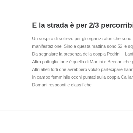
E la strada è per 2/3 percorrib
Un sospiro di sollievo per gli organizzatori che sono ri
manifestazione. Sino a questa mattina sono 52 le s
Da segnalare la presenza della coppia Pedrini – Lanfra
Altra pattuglia forte è quella di Martini e Beccari ch
Altri atleti forti che avrebbero voluto partecipare han
In campo femminile occhi puntati sulla coppia Calliar
Domani resoconti e classifiche.