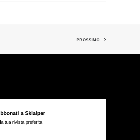
PROSSIMO
bbonati a Skialper
la tua rivista preferita