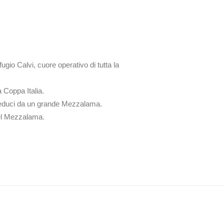
fugio Calvi, cuore operativo di tutta la
a Coppa Italia.
ni reduci da un grande Mezzalama.
 del Mezzalama.