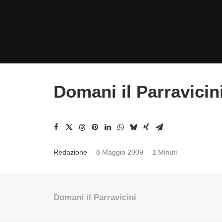
Domani il Parravicin
Redazione
8 Maggio 2009
1 Minuti
Domani il Parravicini