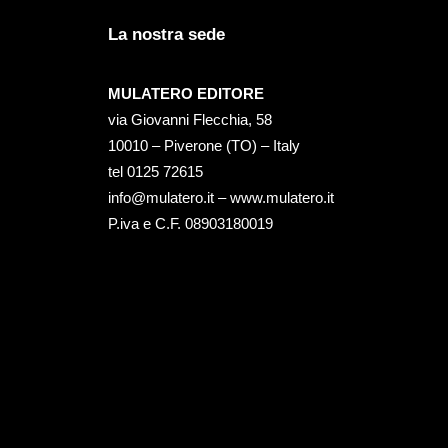
La nostra sede
MULATERO EDITORE
via Giovanni Flecchia, 58
10010 – Piverone (TO) – Italy
tel ‭0125 72615‬
info@mulatero.it –
www.mulatero.it
P.iva e C.F. 08903180019