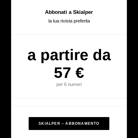
Abbonati a Skialper
la tua rivista preferita
a partire da
57 €
per 6 numeri
SKIALPER – ABBONAMENTO