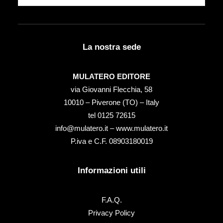
La nostra sede
MULATERO EDITORE
via Giovanni Flecchia, 58
10010 – Piverone (TO) – Italy
tel ‭0125 72615‬
info@mulatero.it –
www.mulatero.it
P.iva e C.F. 08903180019
Informazioni utili
F.A.Q.
Privacy Policy