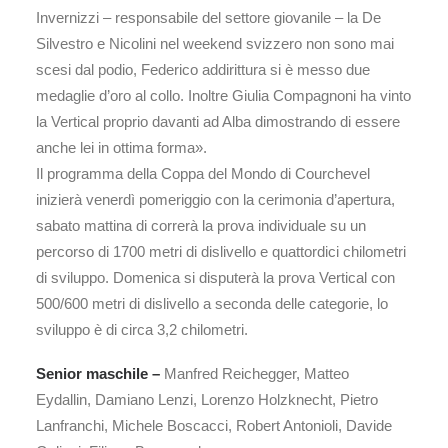
Invernizzi – responsabile del settore giovanile – la De
Silvestro e Nicolini nel weekend svizzero non sono mai
scesi dal podio, Federico addirittura si è messo due
medaglie d’oro al collo. Inoltre Giulia Compagnoni ha vinto
la Vertical proprio davanti ad Alba dimostrando di essere
anche lei in ottima forma».
Il programma della Coppa del Mondo di Courchevel
inizierà venerdì pomeriggio con la cerimonia d’apertura,
sabato mattina di correrà la prova individuale su un
percorso di 1700 metri di dislivello e quattordici chilometri
di sviluppo. Domenica si disputerà la prova Vertical con
500/600 metri di dislivello a seconda delle categorie, lo
sviluppo è di circa 3,2 chilometri.
Senior maschile –
Manfred Reichegger, Matteo
Eydallin, Damiano Lenzi, Lorenzo Holzknecht, Pietro
Lanfranchi, Michele Boscacci, Robert Antonioli, Davide