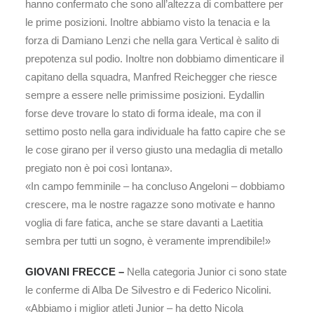
hanno confermato che sono all’altezza di combattere per
le prime posizioni. Inoltre abbiamo visto la tenacia e la
forza di Damiano Lenzi che nella gara Vertical è salito di
prepotenza sul podio. Inoltre non dobbiamo dimenticare il
capitano della squadra, Manfred Reichegger che riesce
sempre a essere nelle primissime posizioni. Eydallin
forse deve trovare lo stato di forma ideale, ma con il
settimo posto nella gara individuale ha fatto capire che se
le cose girano per il verso giusto una medaglia di metallo
pregiato non è poi così lontana».
«In campo femminile – ha concluso Angeloni – dobbiamo
crescere, ma le nostre ragazze sono motivate e hanno
voglia di fare fatica, anche se stare davanti a Laetitia
sembra per tutti un sogno, è veramente imprendibile!»
GIOVANI FRECCE –
Nella categoria Junior ci sono state
le conferme di Alba De Silvestro e di Federico Nicolini.
«Abbiamo i miglior atleti Junior – ha detto Nicola