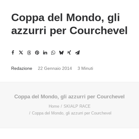
Coppa del Mondo, gli
azzurri per Courchevel
Redazione
22 Gennaio 2014
3 Minuti
Coppa del Mondo, gli azzurri per Courchevel
Home
SKIALP RACE
Coppa del Mondo, gli azzurri per Courchevel