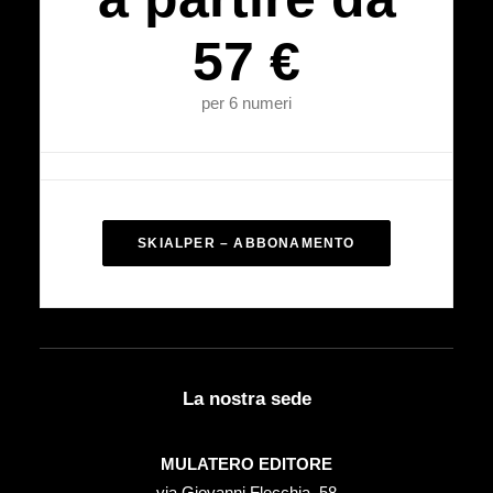
57 €
per 6 numeri
SKIALPER – ABBONAMENTO
La nostra sede
MULATERO EDITORE
via Giovanni Flecchia, 58