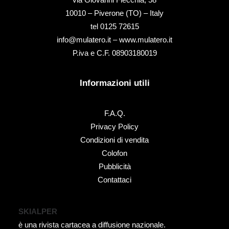
10010 – Piverone (TO) – Italy
tel ‭0125 72615‬
info@mulatero.it –
www.mulatero.it
P.iva e C.F. 08903180019
Informazioni utili
F.A.Q.
Privacy Policy
Condizioni di vendita
Colofon
Pubblicità
Contattaci
SKIALPER
è una rivista cartacea a diffusione nazionale.