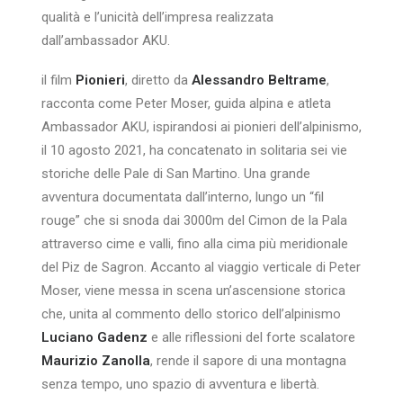
qualità e l’unicità dell’impresa realizzata
dall’ambassador AKU.
il film
Pionieri
, diretto da
Alessandro Beltrame
,
racconta come Peter Moser, guida alpina e atleta
Ambassador AKU, ispirandosi ai pionieri dell’alpinismo,
il 10 agosto 2021, ha concatenato in solitaria sei vie
storiche delle Pale di San Martino. Una grande
avventura documentata dall’interno, lungo un “fil
rouge” che si snoda dai 3000m del Cimon de la Pala
attraverso cime e valli, fino alla cima più meridionale
del Piz de Sagron. Accanto al viaggio verticale di Peter
Moser, viene messa in scena un’ascensione storica
che, unita al commento dello storico dell’alpinismo
Luciano Gadenz
e alle riflessioni del forte scalatore
Maurizio Zanolla
, rende il sapore di una montagna
senza tempo, uno spazio di avventura e libertà.