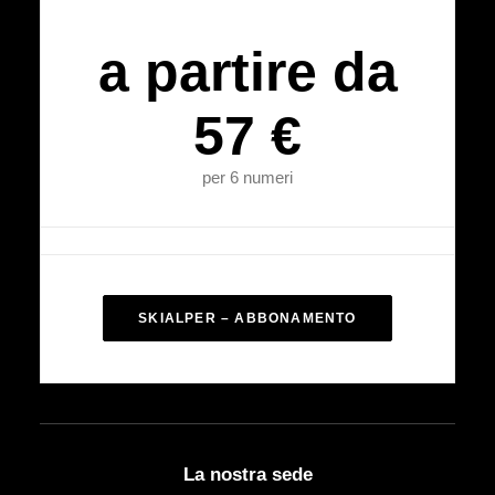
a partire da
57 €
per 6 numeri
SKIALPER – ABBONAMENTO
La nostra sede