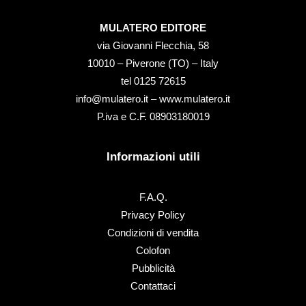
MULATERO EDITORE
via Giovanni Flecchia, 58
10010 – Piverone (TO) – Italy
tel ‭0125 72615‬
info@mulatero.it –
www.mulatero.it
P.iva e C.F. 08903180019
Informazioni utili
F.A.Q.
Privacy Policy
Condizioni di vendita
Colofon
Pubblicità
Contattaci