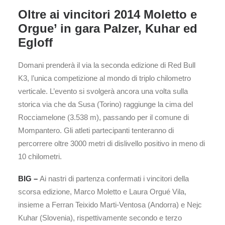
Oltre ai vincitori 2014 Moletto e
Orgue’ in gara Palzer, Kuhar ed
Egloff
Domani prenderà il via la seconda edizione di Red Bull
K3, l’unica competizione al mondo di triplo chilometro
verticale. L’evento si svolgerà ancora una volta sulla
storica via che da Susa (Torino) raggiunge la cima del
Rocciamelone (3.538 m), passando per il comune di
Mompantero. Gli atleti partecipanti tenteranno di
percorrere oltre 3000 metri di dislivello positivo in meno di
10 chilometri.
BIG –
Ai nastri di partenza confermati i vincitori della
scorsa edizione, Marco Moletto e Laura Orgué Vila,
insieme a Ferran Teixido Marti-Ventosa (Andorra) e Nejc
Kuhar (Slovenia), rispettivamente secondo e terzo