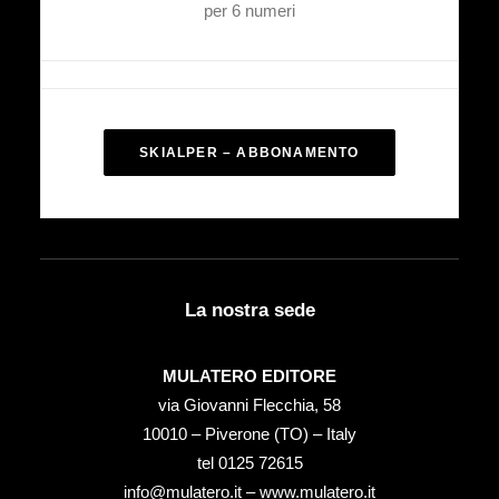
per 6 numeri
SKIALPER – ABBONAMENTO
La nostra sede
MULATERO EDITORE
via Giovanni Flecchia, 58
10010 – Piverone (TO) – Italy
tel ‭0125 72615‬
info@mulatero.it –
www.mulatero.it