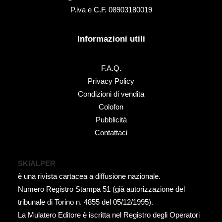
P.iva e C.F. 08903180019
Informazioni utili
F.A.Q.
Privacy Policy
Condizioni di vendita
Colofon
Pubblicità
Contattaci
SKIALPER
è una rivista cartacea a diffusione nazionale.
Numero Registro Stampa 51 (già autorizzazione del
tribunale di Torino n. 4855 del 05/12/1995).
La Mulatero Editore è iscritta nel Registro degli Operatori