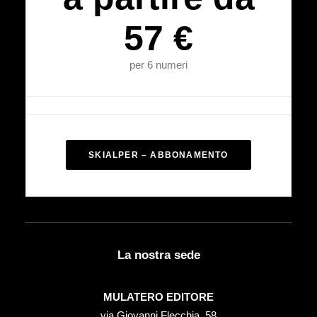
57 €
per 6 numeri
SKIALPER – ABBONAMENTO
La nostra sede
MULATERO EDITORE
via Giovanni Flecchia, 58