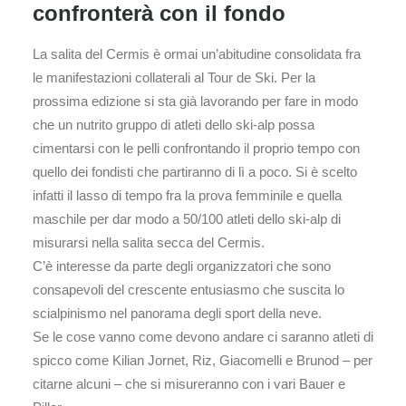
confronterà con il fondo
La salita del Cermis è ormai un’abitudine consolidata fra
le manifestazioni collaterali al Tour de Ski. Per la
prossima edizione si sta già lavorando per fare in modo
che un nutrito gruppo di atleti dello ski-alp possa
cimentarsi con le pelli confrontando il proprio tempo con
quello dei fondisti che partiranno di lì a poco. Si è scelto
infatti il lasso di tempo fra la prova femminile e quella
maschile per dar modo a 50/100 atleti dello ski-alp di
misurarsi nella salita secca del Cermis.
C’è interesse da parte degli organizzatori che sono
consapevoli del crescente entusiasmo che suscita lo
scialpinismo nel panorama degli sport della neve.
Se le cose vanno come devono andare ci saranno atleti di
spicco come Kilian Jornet, Riz, Giacomelli e Brunod – per
citarne alcuni – che si misureranno con i vari Bauer e