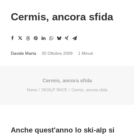
Cermis, ancora sfida
Davide Marta
30 Ottobre 2008
1 Minuti
Cermis, ancora sfida
Home
SKIALP RACE
Cermis, ancora sfida
Anche quest'anno lo ski-alp si