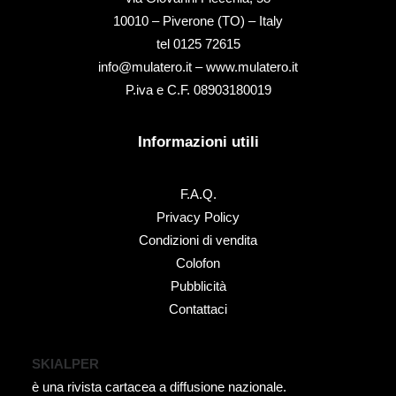
10010 – Piverone (TO) – Italy
tel ‭0125 72615‬
info@mulatero.it –
www.mulatero.it
P.iva e C.F. 08903180019
Informazioni utili
F.A.Q.
Privacy Policy
Condizioni di vendita
Colofon
Pubblicità
Contattaci
SKIALPER
è una rivista cartacea a diffusione nazionale.