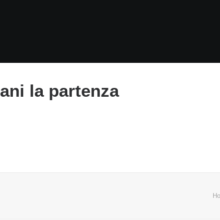
ni la partenza
H