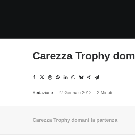
Carezza Trophy doma
Redazione
27 Gennaio 2012
2 Minuti
Carezza Trophy domani la partenza