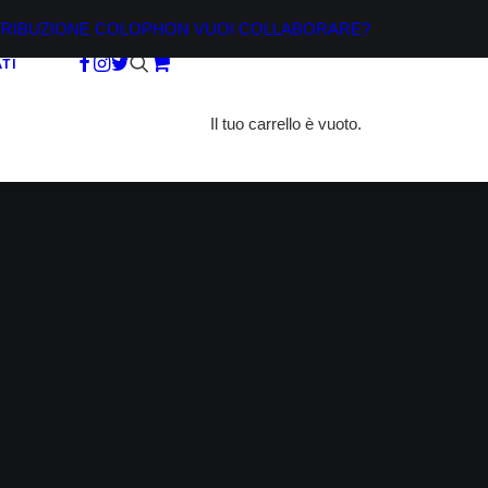
TRIBUZIONE
COLOPHON
VUOI COLLABORARE?
TI
Il tuo carrello è vuoto.