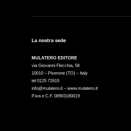
La nostra sede
MULATERO EDITORE
via Giovanni Flecchia, 58
10010 – Piverone (TO) – Italy
tel ‭0125 72615‬
info@mulatero.it –
www.mulatero.it
P.iva e C.F. 08903180019