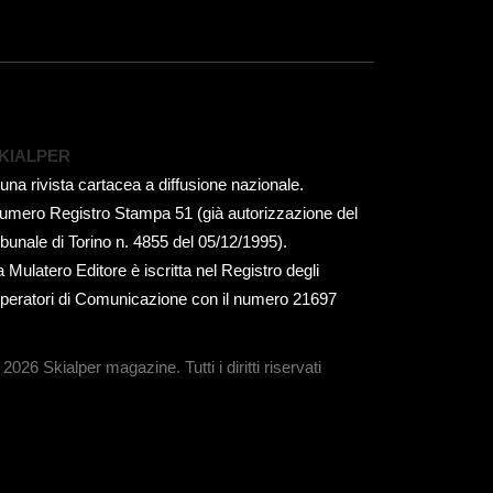
KIALPER
 una rivista cartacea a diffusione nazionale.
umero Registro Stampa 51 (già autorizzazione del
ribunale di Torino n. 4855 del 05/12/1995).
a Mulatero Editore è iscritta nel Registro degli
peratori di Comunicazione con il numero 21697
 2026 Skialper magazine.
Tutti i diritti riservati