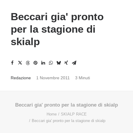
Beccari gia' pronto
per la stagione di
skialp
Redazione
1 Novembre 2011
3 Minuti
Beccari gia' pronto per la stagione di skialp
Home
SKIALP RACE
Beccari gia' pronto per la stagione di skialp