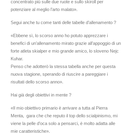
concentrato più sulle due ruote e sullo skiroll per
potenziare al meglio l’arto malato».
Segui anche tu come tanti delle tabelle d’allenamento ?
«Ebbene sì, lo scorso anno ho potuto apprezzare i
benefici di un’allenamento mirato grazie all’appoggio di un
forte atleta skialper e mio grande amico, lo sloveno Nejc
Kuhar.
Penso che adotterò la stessa tabella anche per questa
nuova stagione, sperando di riuscire a pareggiare i
risultati dello scorso anno».
Hai già degli obiettivi in mente ?
«Il mio obiettivo primario è arrivare a tutta al Pierra
Menta, gara che che reputo il top dello scialpinismo, mi
viene la pelle d’oca solo a pensarci, è molto adatta alle
mie caratteristiche».