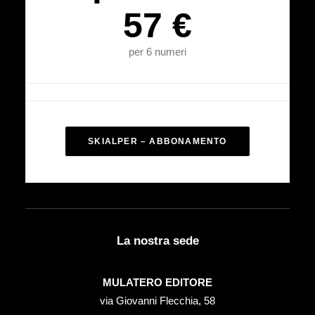
57 €
per 6 numeri
SKIALPER – ABBONAMENTO
La nostra sede
MULATERO EDITORE
via Giovanni Flecchia, 58