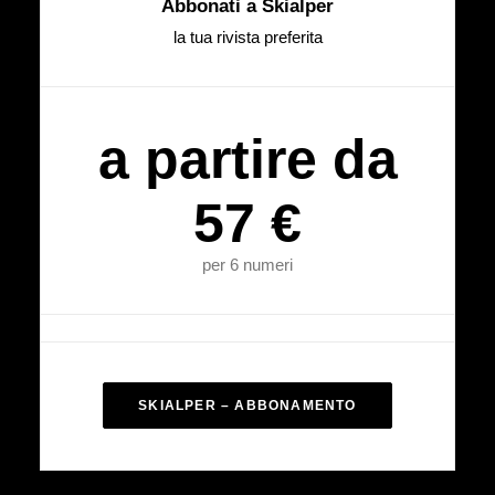
Abbonati a Skialper
la tua rivista preferita
a partire da
57 €
per 6 numeri
SKIALPER – ABBONAMENTO