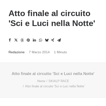
Atto finale al circuito
'Sci e Luci nella Notte'
Redazione
7 Marzo 2014
1 Minuto
Atto finale al circuito 'Sci e Luci nella Notte'
Home
SKIALP RACE
Atto finale al circuito 'Sci e Luci nella Notte'