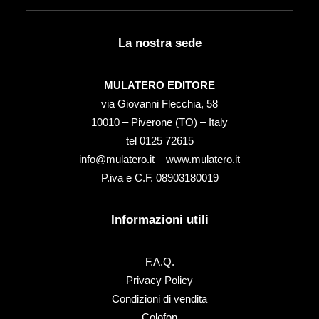
La nostra sede
MULATERO EDITORE
via Giovanni Flecchia, 58
10010 – Piverone (TO) – Italy
tel ‭0125 72615‬
info@mulatero.it –
www.mulatero.it
P.iva e C.F. 08903180019
Informazioni utili
F.A.Q.
Privacy Policy
Condizioni di vendita
Colofon