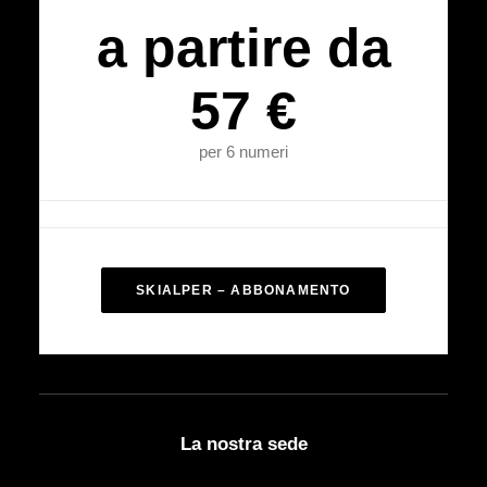
a partire da
57 €
per 6 numeri
SKIALPER – ABBONAMENTO
La nostra sede