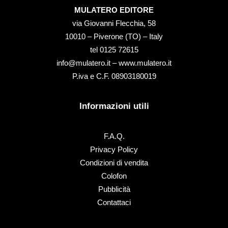
MULATERO EDITORE
via Giovanni Flecchia, 58
10010 – Piverone (TO) – Italy
tel ‭0125 72615‬
info@mulatero.it –
www.mulatero.it
P.iva e C.F. 08903180019
Informazioni utili
F.A.Q.
Privacy Policy
Condizioni di vendita
Colofon
Pubblicità
Contattaci