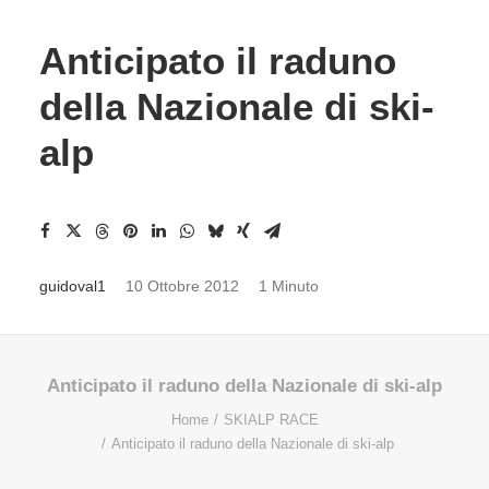
Anticipato il raduno
della Nazionale di ski-
alp
guidoval1
10 Ottobre 2012
1 Minuto
Anticipato il raduno della Nazionale di ski-alp
Home
SKIALP RACE
Anticipato il raduno della Nazionale di ski-alp