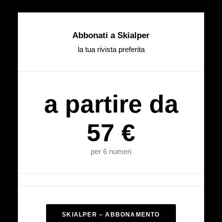
Abbonati a Skialper
la tua rivista preferita
a partire da
57 €
per 6 numeri
SKIALPER – ABBONAMENTO