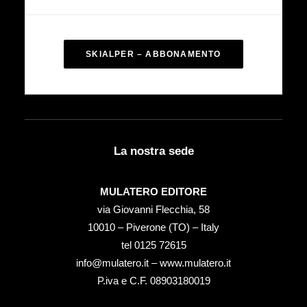
SKIALPER – ABBONAMENTO
La nostra sede
MULATERO EDITORE
via Giovanni Flecchia, 58
10010 – Piverone (TO) – Italy
tel ‭0125 72615‬
info@mulatero.it –
www.mulatero.it
P.iva e C.F. 08903180019