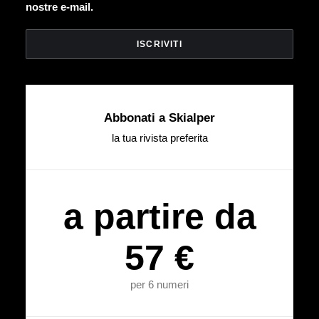
nostre e-mail.
Abbonati a Skialper
la tua rivista preferita
a partire da
57 €
per 6 numeri