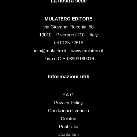
La nostra sede
MULATERO EDITORE
via Giovanni Flecchia, 58
10010 – Piverone (TO) – Italy
tel ‭0125 72615‬
info@mulatero.it –
www.mulatero.it
P.iva e C.F. 08903180019
Informazioni utili
F.A.Q.
Privacy Policy
Condizioni di vendita
Colofon
Pubblicità
Contattaci