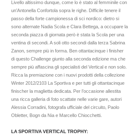
Livello altissimo dunque, come lo è stato al femminile con
un’Antonella Confortola sopra le righe. Difficile tenere il
passo della forte campionessa di sci nordico: dietro si
sono alternate Nadia Scola e Clara Bettega, a occupare la
seconda piazza di giornata però è stata la Scola per una
ventina di secondi. A soli otto secondi dalla terza Sabrina
Zanon, sempre più in forma. Ben ottantacinque i finisher
di questo Challenge giunto alla seconda edizione ma che
sempre più affascina gli specialisti del Vertical e non solo.
Ricca la premiazione con i nuovi prodotti della collezione
Winter 2012/2103 La Sportiva e per tutti gli ottantacinque
finischer la maglietta dedicata. Per l’occasione allestita
una ricca galleria di foto scattate nelle varie gare, autori
Alessia Corradini, fotografa ufficiale del circuito, Paolo
Obletter, Bogn da Nia e Marcello Chiocchetti.
LA SPORTIVA VERTICAL TROPHY: