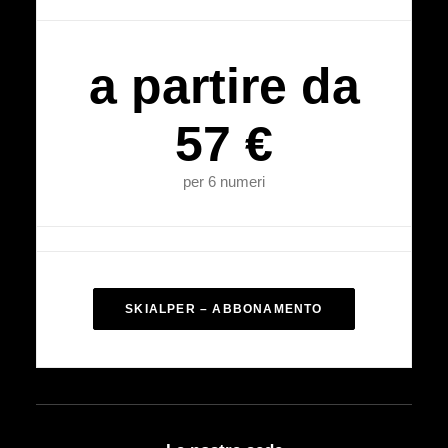
a partire da
57 €
per 6 numeri
SKIALPER – ABBONAMENTO