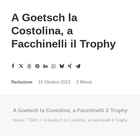
A Goetsch la
Costolina, a
Facchinelli il Trophy
Redazione
15 Ottobre 2012
2 Minuti
A Goetsch la Costolina, a Facchinelli il Trophy
Home
TRAIL
A Goetsch la Costolina, a Facchinelli il Trophy