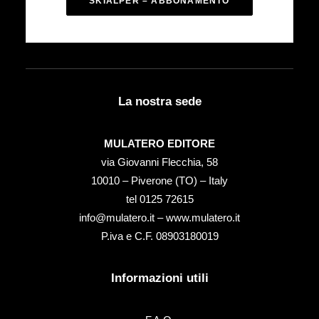
SKIALPER – ABBONAMENTO
La nostra sede
MULATERO EDITORE
via Giovanni Flecchia, 58
10010 – Piverone (TO) – Italy
tel ‭0125 72615‬
info@mulatero.it –
www.mulatero.it
P.iva e C.F. 08903180019
Informazioni utili