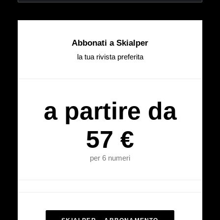
Abbonati a Skialper
la tua rivista preferita
a partire da
57 €
per 6 numeri