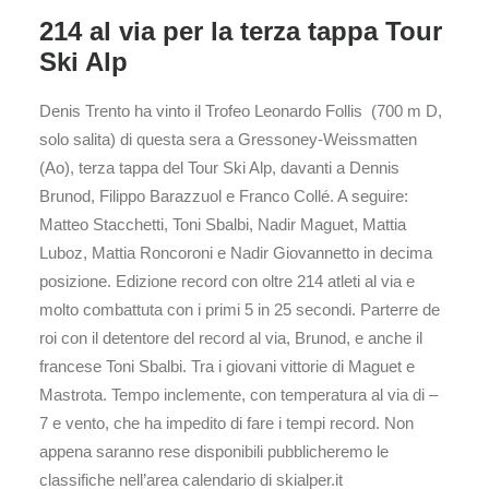
214 al via per la terza tappa Tour
Ski Alp
Denis Trento ha vinto il Trofeo Leonardo Follis (700 m D,
solo salita) di questa sera a Gressoney-Weissmatten
(Ao), terza tappa del Tour Ski Alp, davanti a Dennis
Brunod, Filippo Barazzuol e Franco Collé. A seguire:
Matteo Stacchetti, Toni Sbalbi, Nadir Maguet, Mattia
Luboz, Mattia Roncoroni e Nadir Giovannetto in decima
posizione. Edizione record con oltre 214 atleti al via e
molto combattuta con i primi 5 in 25 secondi. Parterre de
roi con il detentore del record al via, Brunod, e anche il
francese Toni Sbalbi. Tra i giovani vittorie di Maguet e
Mastrota. Tempo inclemente, con temperatura al via di –
7 e vento, che ha impedito di fare i tempi record. Non
appena saranno rese disponibili pubblicheremo le
classifiche nell’area calendario di skialper.it