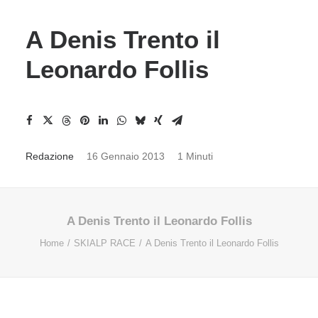
A Denis Trento il
Leonardo Follis
Redazione
16 Gennaio 2013
1 Minuti
A Denis Trento il Leonardo Follis
Home
SKIALP RACE
A Denis Trento il Leonardo Follis