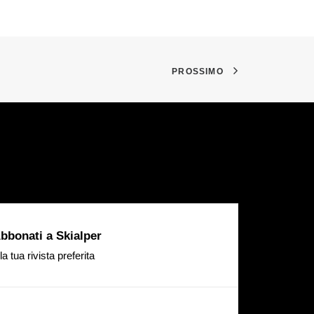
PROSSIMO
bbonati a Skialper
la tua rivista preferita