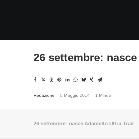
26 settembre: nasce 
Redazione
5 Maggio 2014
1 Minuti
26 settembre: nasce Adamello Ultra Trail