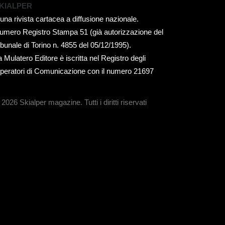
KIALPER
 una rivista cartacea a diffusione nazionale.
umero Registro Stampa 51 (già autorizzazione del
ribunale di Torino n. 4855 del 05/12/1995).
a Mulatero Editore è iscritta nel Registro degli
peratori di Comunicazione con il numero 21697
 2026 Skialper magazine.
Tutti i diritti riservati