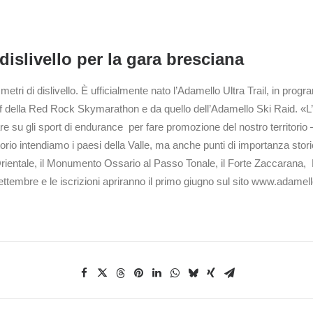
dislivello per la gara bresciana
metri di dislivello. È ufficialmente nato l’Adamello Ultra Trail, in pr
f della Red Rock Skymarathon e da quello dell’Adamello Ski Raid. «L’id
are su gli sport di endurance per fare promozione del nostro territori
orio intendiamo i paesi della Valle, ma anche punti di importanza stori
entale, il Monumento Ossario al Passo Tonale, il Forte Zaccarana,
ttembre e le iscrizioni apriranno il primo giugno sul sito www.adamellou