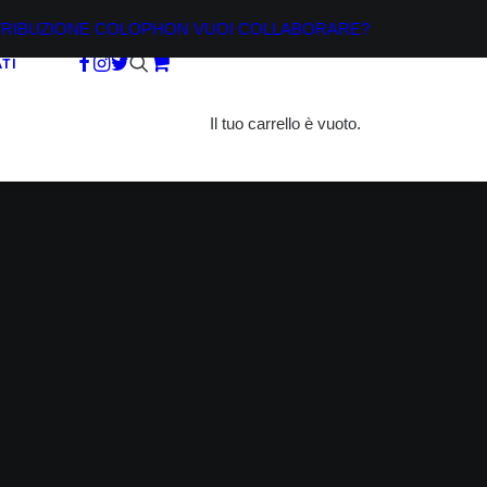
TRIBUZIONE
COLOPHON
VUOI COLLABORARE?
TI
Il tuo carrello è vuoto.