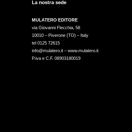
La nostra sede
MULATERO EDITORE
via Giovanni Flecchia, 58
10010 – Piverone (TO) – Italy
tel ‭0125 72615‬
info@mulatero.it –
www.mulatero.it
P.iva e C.F. 08903180019