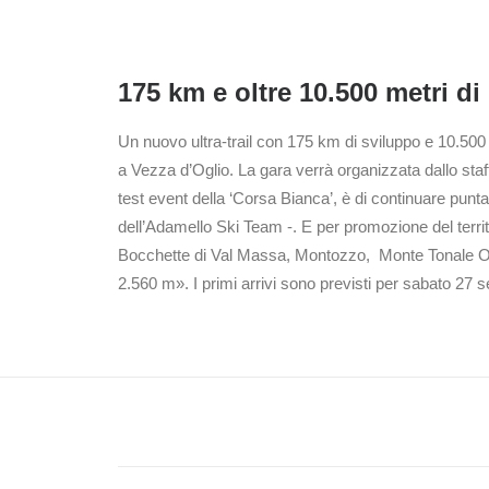
175 km e oltre 10.500 metri di 
Un nuovo ultra-trail con 175 km di sviluppo e 10.500 
a Vezza d’Oglio. La gara verrà organizzata dallo staf
test event della ‘Corsa Bianca’, è di continuare punt
dell’Adamello Ski Team -. E per promozione del territ
Bocchette di Val Massa, Montozzo, Monte Tonale Ori
2.560 m». I primi arrivi sono previsti per sabato 27 se