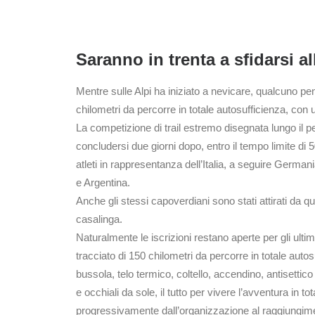
Saranno in trenta a sfidarsi 
Mentre sulle Alpi ha iniziato a nevicare, qualcuno pen
chilometri da percorre in totale autosufficienza, con
La competizione di trail estremo disegnata lungo il p
concludersi due giorni dopo, entro il tempo limite di 
atleti in rappresentanza dell’Italia, a seguire Germania
e Argentina.
Anche gli stessi capoverdiani sono stati attirati da q
casalinga.
Naturalmente le iscrizioni restano aperte per gli ulti
tracciato di 150 chilometri da percorre in totale autosu
bussola, telo termico, coltello, accendino, antisettic
e occhiali da sole, il tutto per vivere l’avventura in
progressivamente dall’organizzazione al raggiungimento 