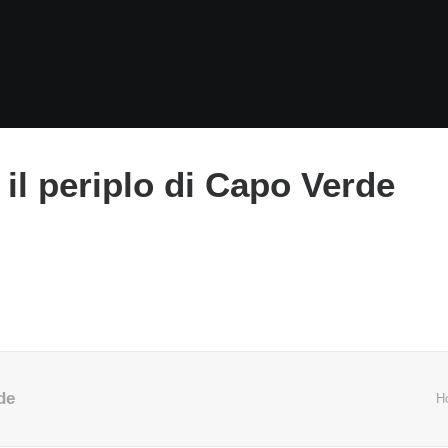
 il periplo di Capo Verde
de
H