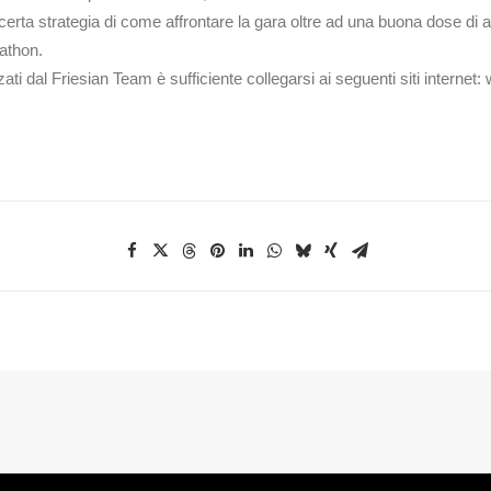
rta strategia di come affrontare la gara oltre ad una buona dose di au
rathon.
ti dal Friesian Team è sufficiente collegarsi ai seguenti siti interne