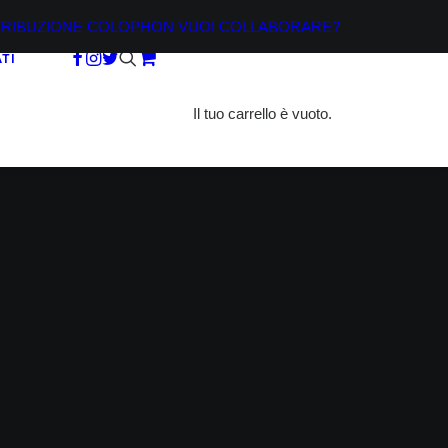
TRIBUZIONE
COLOPHON
VUOI COLLABORARE?
TI
Il tuo carrello è vuoto.