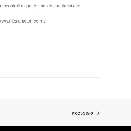
tocontrollo: queste sono le caratteristiche
t: www.friesianteam.com e
PROSSIMO