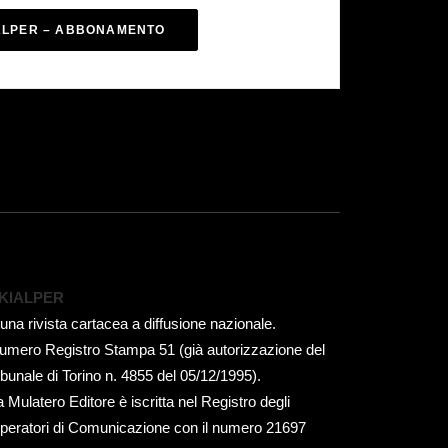
ALPER – ABBONAMENTO
KIALPER
 una rivista cartacea a diffusione nazionale.
umero Registro Stampa 51 (già autorizzazione del
ribunale di Torino n. 4855 del 05/12/1995).
a Mulatero Editore è iscritta nel Registro degli
peratori di Comunicazione con il numero 21697