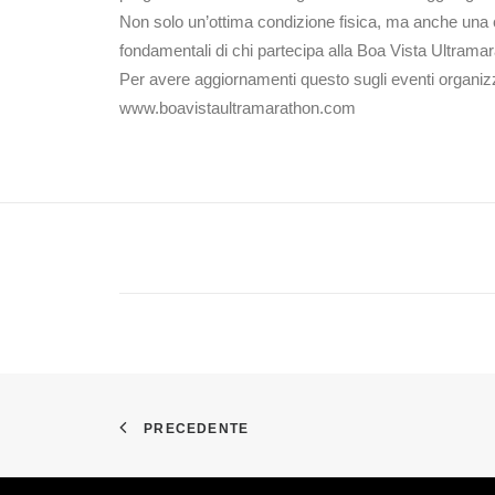
Non solo un’ottima condizione fisica, ma anche una ce
fondamentali di chi partecipa alla Boa Vista Ultrama
Per avere aggiornamenti questo sugli eventi organizza
www.boavistaultramarathon.com
PRECEDENTE