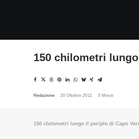
150 chilometri lungo
Redazione
20 Ottobre 2011
3 Minuti
150 chilometri lungo il periplo di Capo Ver