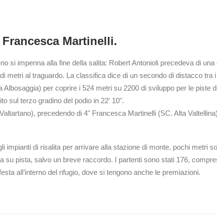
 Francesca Martinelli.
reno si impenna alla fine della salita: Robert Antonioli precedeva di u
metri al traguardo. La classifica dice di un secondo di distacco tra
a Albosaggia) per coprire i 524 metri su 2200 di sviluppo per le piste d
ito sul terzo gradino del podio in 22′ 10".
Valtartano), precedendo di 4" Francesca Martinelli (SC. Alta Valtellina)
i impianti di risalita per arrivare alla stazione di monte, pochi metri s
a su pista, salvo un breve raccordo. I partenti sono stati 176, compresi
esta all’interno del rifugio, dove si tengono anche le premiazioni.