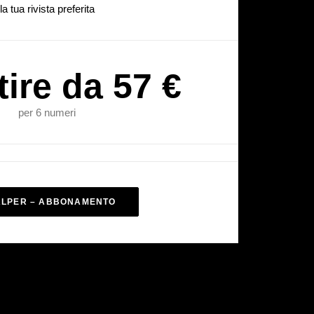
la tua rivista preferita
tire da 57 €
per 6 numeri
ALPER – ABBONAMENTO