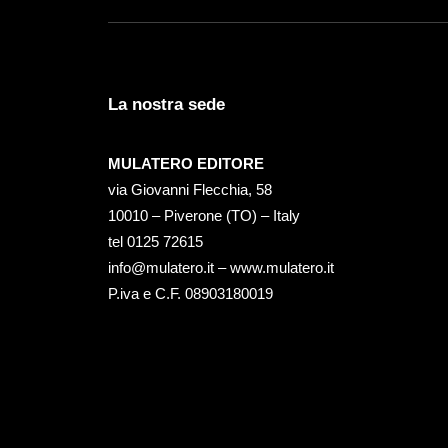
La nostra sede
MULATERO EDITORE
via Giovanni Flecchia, 58
10010 – Piverone (TO) – Italy
tel ‭0125 72615‬
info@mulatero.it –
www.mulatero.it
P.iva e C.F. 08903180019