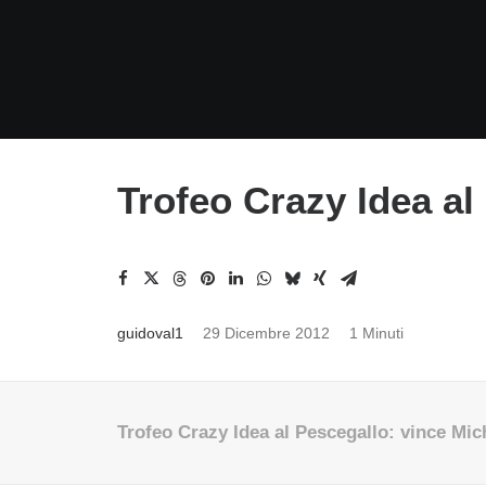
Trofeo Crazy Idea al
guidoval1
29 Dicembre 2012
1 Minuti
Trofeo Crazy Idea al Pescegallo: vince Mi