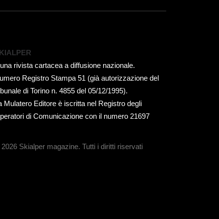
KIALPER
 una rivista cartacea a diffusione nazionale.
umero Registro Stampa 51 (già autorizzazione del
ribunale di Torino n. 4855 del 05/12/1995).
a Mulatero Editore è iscritta nel Registro degli
peratori di Comunicazione con il numero 21697
 2026 Skialper magazine.
Tutti i diritti riservati