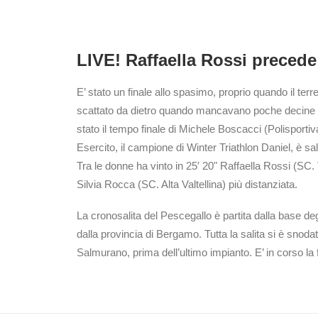
LIVE! Raffaella Rossi precede
E’ stato un finale allo spasimo, proprio quando il ter
scattato da dietro quando mancavano poche decine di 
stato il tempo finale di Michele Boscacci (Polisportiv
Esercito, il campione di Winter Triathlon Daniel, è sal
Tra le donne ha vinto in 25′ 20" Raffaella Rossi (SC. 
Silvia Rocca (SC. Alta Valtellina) più distanziata.
La cronosalita del Pescegallo è partita dalla base degl
dalla provincia di Bergamo. Tutta la salita si è snodat
Salmurano, prima dell’ultimo impianto. E’ in corso la f