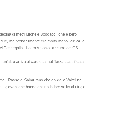
na decina di metri Michele Boscacci, che è però
 i due, ma probabilmente era molto meno. 20′ 24" è
el Pescegallo. L’altro Antonioli azzurro del CS.
: un’altro arrivo al cardiopalma! Terza classificata
otto il Passo di Salmurano che divide la Valtellina
 i giovani che hanno chiuso la loro salita al rifugio