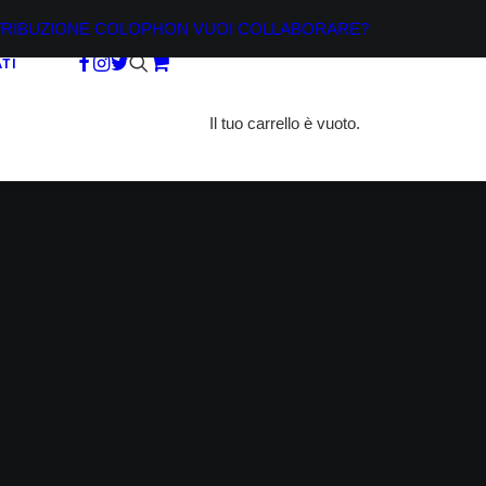
TRIBUZIONE
COLOPHON
VUOI COLLABORARE?
TI
Il tuo carrello è vuoto.