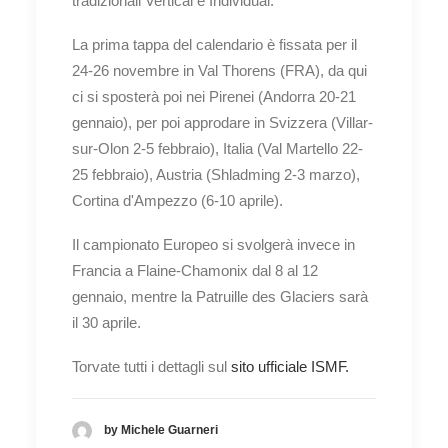
tradizionali Vertical e Individual.
La prima tappa del calendario è fissata per il
24-26 novembre in Val Thorens (FRA), da qui
ci si sposterà poi nei Pirenei (Andorra 20-21
gennaio), per poi approdare in Svizzera (Villar-
sur-Olon 2-5 febbraio), Italia (Val Martello 22-
25 febbraio), Austria (Shladming 2-3 marzo),
Cortina d'Ampezzo (6-10 aprile).
Il campionato Europeo si svolgerà invece in
Francia a Flaine-Chamonix dal 8 al 12
gennaio, mentre la Patruille des Glaciers sarà
il 30 aprile.
Torvate tutti i dettagli sul
sito ufficiale ISMF.
by Michele Guarneri