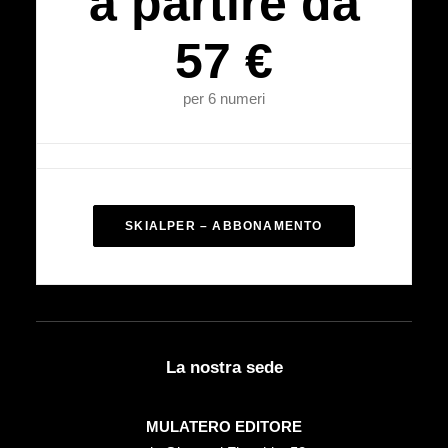
a partire da
57 €
per 6 numeri
SKIALPER – ABBONAMENTO
La nostra sede
MULATERO EDITORE