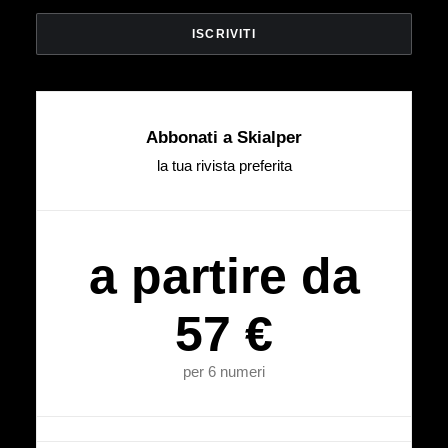
Abbonati a Skialper
la tua rivista preferita
a partire da
57 €
per 6 numeri