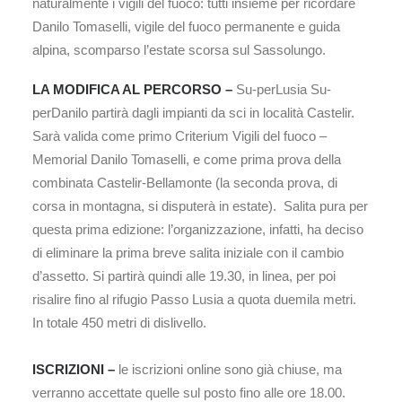
naturalmente i vigili del fuoco: tutti insieme per ricordare
Danilo Tomaselli, vigile del fuoco permanente e guida
alpina, scomparso l’estate scorsa sul Sassolungo.
LA MODIFICA AL PERCORSO –
Su-perLusia Su-
perDanilo partirà dagli impianti da sci in località Castelir.
Sarà valida come primo Criterium Vigili del fuoco –
Memorial Danilo Tomaselli, e come prima prova della
combinata Castelir-Bellamonte (la seconda prova, di
corsa in montagna, si disputerà in estate). Salita pura per
questa prima edizione: l’organizzazione, infatti, ha deciso
di eliminare la prima breve salita iniziale con il cambio
d’assetto. Si partirà quindi alle 19.30, in linea, per poi
risalire fino al rifugio Passo Lusia a quota duemila metri.
In totale 450 metri di dislivello.
ISCRIZIONI –
le iscrizioni online sono già chiuse, ma
verranno accettate quelle sul posto fino alle ore 18.00.