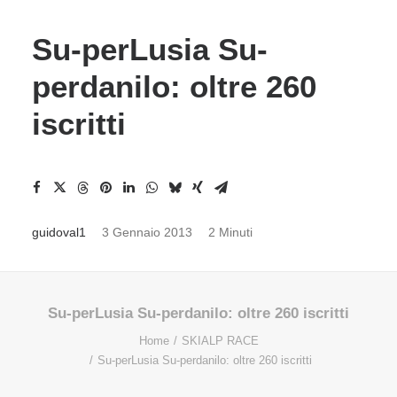
Su-perLusia Su-
perdanilo: oltre 260
iscritti
guidoval1
3 Gennaio 2013
2 Minuti
Su-perLusia Su-perdanilo: oltre 260 iscritti
Home
SKIALP RACE
Su-perLusia Su-perdanilo: oltre 260 iscritti