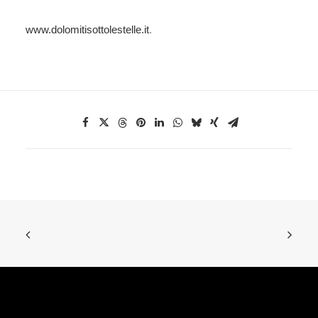
www.dolomitisottolestelle.it
.