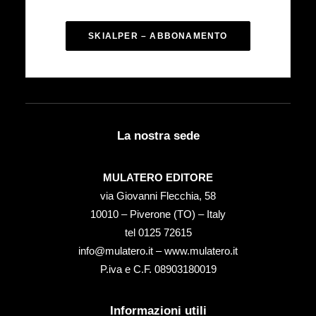
SKIALPER – ABBONAMENTO
La nostra sede
MULATERO EDITORE
via Giovanni Flecchia, 58
10010 – Piverone (TO) – Italy
tel ‭0125 72615‬
info@mulatero.it –
www.mulatero.it
P.iva e C.F. 08903180019
Informazioni utili