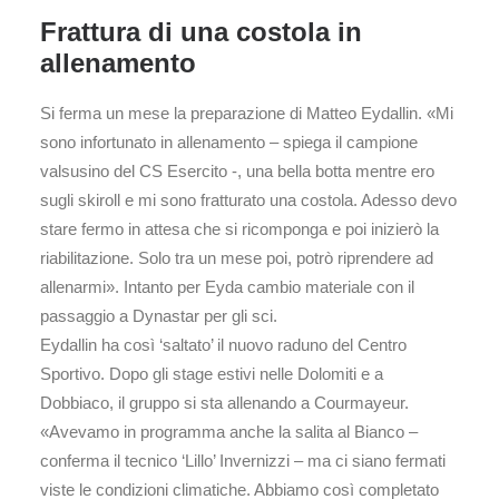
Frattura di una costola in
allenamento
Si ferma un mese la preparazione di Matteo Eydallin. «Mi
sono infortunato in allenamento – spiega il campione
valsusino del CS Esercito -, una bella botta mentre ero
sugli skiroll e mi sono fratturato una costola. Adesso devo
stare fermo in attesa che si ricomponga e poi inizierò la
riabilitazione. Solo tra un mese poi, potrò riprendere ad
allenarmi». Intanto per Eyda cambio materiale con il
passaggio a Dynastar per gli sci.
Eydallin ha così ‘saltato’ il nuovo raduno del Centro
Sportivo. Dopo gli stage estivi nelle Dolomiti e a
Dobbiaco, il gruppo si sta allenando a Courmayeur.
«Avevamo in programma anche la salita al Bianco –
conferma il tecnico ‘Lillo’ Invernizzi – ma ci siano fermati
viste le condizioni climatiche. Abbiamo così completato