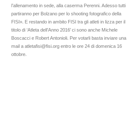
l’allenamento in sede, alla caserma Perenni. Adesso tutti
partiranno per Bolzano per lo shooting fotografico della
FISI». E restando in ambito FISI tra gli atleti in lizza per il
titolo di ‘Atleta dell’Anno 2016’ ci sono anche Michele
Boscacci e Robert Antonioli. Per votarli basta inviare una
mail a atletafisi@fisi.org entro le ore 24 di domenica 16
ottobre.