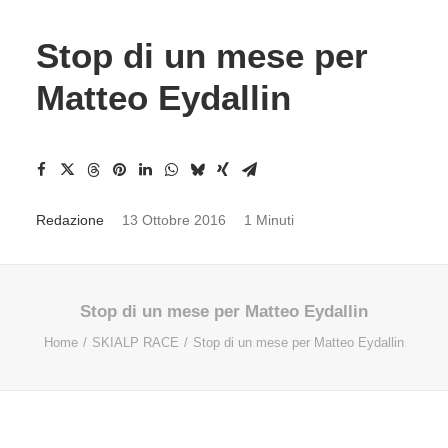
Stop di un mese per
Matteo Eydallin
Redazione
13 Ottobre 2016
1 Minuti
Stop di un mese per Matteo Eydallin
Home
SKIALP RACE
Stop di un mese per Matteo Eydallin