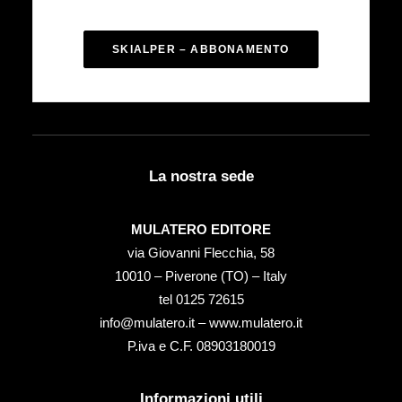
SKIALPER – ABBONAMENTO
La nostra sede
MULATERO EDITORE
via Giovanni Flecchia, 58
10010 – Piverone (TO) – Italy
tel ‭0125 72615‬
info@mulatero.it –
www.mulatero.it
P.iva e C.F. 08903180019
Informazioni utili