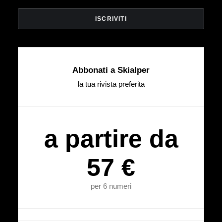
Abbonati a Skialper
la tua rivista preferita
a partire da
57 €
per 6 numeri