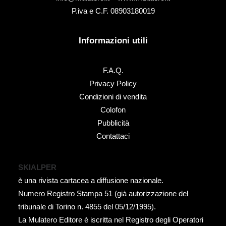
P.iva e C.F. 08903180019
Informazioni utili
F.A.Q.
Privacy Policy
Condizioni di vendita
Colofon
Pubblicità
Contattaci
SKIALPER
è una rivista cartacea a diffusione nazionale.
Numero Registro Stampa 51 (già autorizzazione del
tribunale di Torino n. 4855 del 05/12/1995).
La Mulatero Editore è iscritta nel Registro degli Operatori