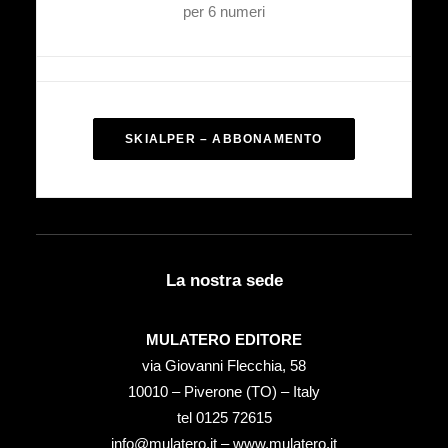
per 6 numeri
SKIALPER – ABBONAMENTO
La nostra sede
MULATERO EDITORE
via Giovanni Flecchia, 58
10010 – Piverone (TO) – Italy
tel ‭0125 72615‬
info@mulatero.it –
www.mulatero.it