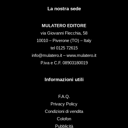
La nostra sede
MULATERO EDITORE
via Giovanni Flecchia, 58
10010 – Piverone (TO) – Italy
tel ‭0125 72615‬
info@mulatero.it –
www.mulatero.it
P.iva e C.F. 08903180019
Informazioni utili
F.A.Q.
Privacy Policy
Condizioni di vendita
Colofon
Pubblicità