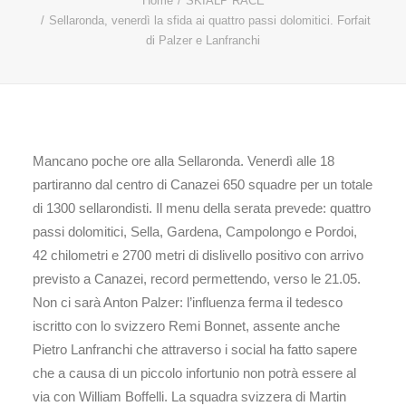
Home
SKIALP RACE
Sellaronda, venerdì la sfida ai quattro passi dolomitici. Forfait
di Palzer e Lanfranchi
Mancano poche ore alla Sellaronda. Venerdì alle 18
partiranno dal centro di Canazei 650 squadre per un totale
di 1300 sellarondisti. Il menu della serata prevede: quattro
passi dolomitici, Sella, Gardena, Campolongo e Pordoi,
42 chilometri e 2700 metri di dislivello positivo con arrivo
previsto a Canazei, record permettendo, verso le 21.05.
Non ci sarà Anton Palzer: l’influenza ferma il tedesco
iscritto con lo svizzero Remi Bonnet, assente anche
Pietro Lanfranchi che attraverso i social ha fatto sapere
che a causa di un piccolo infortunio non potrà essere al
via con William Boffelli. La squadra svizzera di Martin