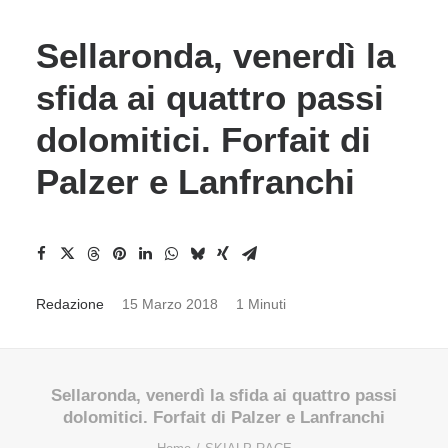
Sellaronda, venerdì la
sfida ai quattro passi
dolomitici. Forfait di
Palzer e Lanfranchi
Redazione
15 Marzo 2018
1 Minuti
Sellaronda, venerdì la sfida ai quattro passi
dolomitici. Forfait di Palzer e Lanfranchi