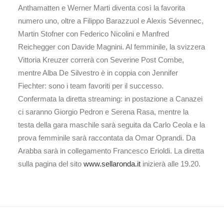
Anthamatten e Werner Marti diventa così la favorita
numero uno, oltre a Filippo Barazzuol e Alexis Sévennec,
Martin Stofner con Federico Nicolini e Manfred
Reichegger con Davide Magnini. Al femminile, la svizzera
Vittoria Kreuzer correrà con Severine Post Combe,
mentre Alba De Silvestro è in coppia con Jennifer
Fiechter: sono i team favoriti per il successo.
Confermata la diretta streaming: in postazione a Canazei
ci saranno Giorgio Pedron e Serena Rasa, mentre la
testa della gara maschile sarà seguita da Carlo Ceola e la
prova femminile sarà raccontata da Omar Oprandi. Da
Arabba sarà in collegamento Francesco Erioldi. La diretta
sulla pagina del sito
www.sellaronda.it
inizierà alle 19.20.