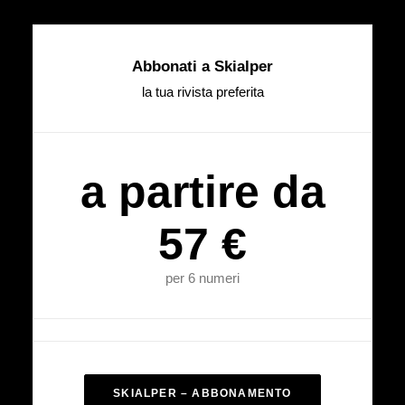
Abbonati a Skialper
la tua rivista preferita
a partire da
57 €
per 6 numeri
SKIALPER – ABBONAMENTO