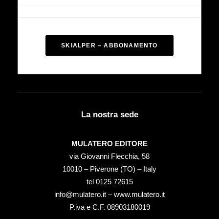
SKIALPER – ABBONAMENTO
La nostra sede
MULATERO EDITORE
via Giovanni Flecchia, 58
10010 – Piverone (TO) – Italy
tel ‭0125 72615‬
info@mulatero.it –
www.mulatero.it
P.iva e C.F. 08903180019