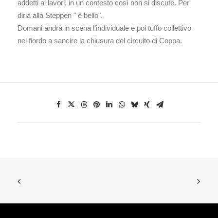
addetti ai lavori, in un contesto così non si discute. Per
dirla alla Steppen " è bello".
Domani andrà in scena l’individuale e poi tuffo collettivo
nel fiordo a sancire la chiusura del circuito di Coppa.