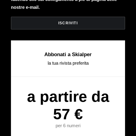
nostre e-mail.
Abbonati a Skialper
la tua rivista preferita
a partire da
57 €
per 6 numeri