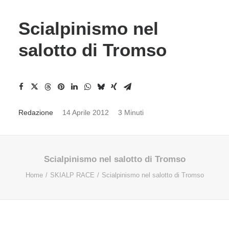
Scialpinismo nel
salotto di Tromso
Redazione
14 Aprile 2012
3 Minuti
Scialpinismo nel salotto di Tromso
Home
SKIALP RACE
Scialpinismo nel salotto di Tromso