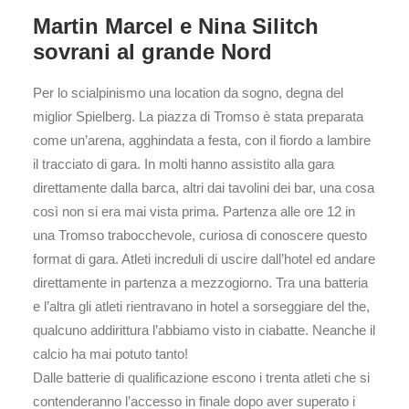
Martin Marcel e Nina Silitch
sovrani al grande Nord
Per lo scialpinismo una location da sogno, degna del
miglior Spielberg. La piazza di Tromso è stata preparata
come un’arena, agghindata a festa, con il fiordo a lambire
il tracciato di gara. In molti hanno assistito alla gara
direttamente dalla barca, altri dai tavolini dei bar, una cosa
così non si era mai vista prima. Partenza alle ore 12 in
una Tromso trabocchevole, curiosa di conoscere questo
format di gara. Atleti increduli di uscire dall’hotel ed andare
direttamente in partenza a mezzogiorno. Tra una batteria
e l’altra gli atleti rientravano in hotel a sorseggiare del the,
qualcuno addirittura l’abbiamo visto in ciabatte. Neanche il
calcio ha mai potuto tanto!
Dalle batterie di qualificazione escono i trenta atleti che si
contenderanno l’accesso in finale dopo aver superato i