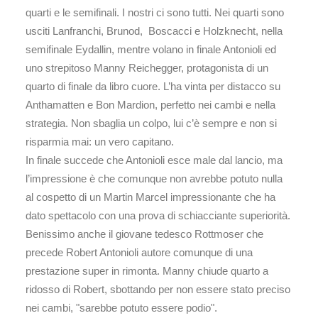
quarti e le semifinali. I nostri ci sono tutti. Nei quarti sono
usciti Lanfranchi, Brunod, Boscacci e Holzknecht, nella
semifinale Eydallin, mentre volano in finale Antonioli ed
uno strepitoso Manny Reichegger, protagonista di un
quarto di finale da libro cuore. L’ha vinta per distacco su
Anthamatten e Bon Mardion, perfetto nei cambi e nella
strategia. Non sbaglia un colpo, lui c’è sempre e non si
risparmia mai: un vero capitano.
In finale succede che Antonioli esce male dal lancio, ma
l’impressione è che comunque non avrebbe potuto nulla
al cospetto di un Martin Marcel impressionante che ha
dato spettacolo con una prova di schiacciante superiorità.
Benissimo anche il giovane tedesco Rottmoser che
precede Robert Antonioli autore comunque di una
prestazione super in rimonta. Manny chiude quarto a
ridosso di Robert, sbottando per non essere stato preciso
nei cambi, "sarebbe potuto essere podio".