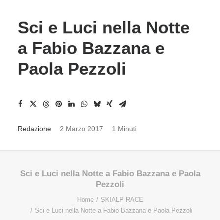
Sci e Luci nella Notte
a Fabio Bazzana e
Paola Pezzoli
Redazione
2 Marzo 2017
1 Minuti
Sci e Luci nella Notte a Fabio Bazzana e Paola
Pezzoli
Home
SKIALP RACE
Sci e Luci nella Notte a Fabio Bazzana e Paola Pezzoli