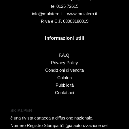
tel ‭0125 72615‬
info@mulatero.it –
www.mulatero.it
P.iva e C.F. 08903180019
Informazioni utili
F.A.Q.
Privacy Policy
Condizioni di vendita
Colofon
Pubblicità
Contattaci
SKIALPER
è una rivista cartacea a diffusione nazionale.
Numero Registro Stampa 51 (già autorizzazione del