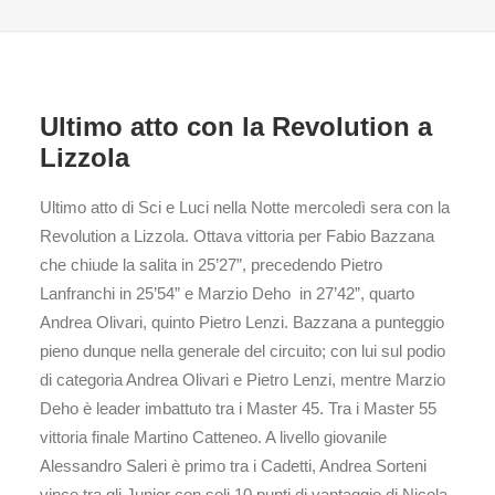
Ultimo atto con la Revolution a
Lizzola
Ultimo atto di Sci e Luci nella Notte mercoledì sera con la
Revolution a Lizzola. Ottava vittoria per Fabio Bazzana
che chiude la salita in 25’27”, precedendo Pietro
Lanfranchi in 25’54” e Marzio Deho in 27’42”, quarto
Andrea Olivari, quinto Pietro Lenzi. Bazzana a punteggio
pieno dunque nella generale del circuito; con lui sul podio
di categoria Andrea Olivari e Pietro Lenzi, mentre Marzio
Deho è leader imbattuto tra i Master 45. Tra i Master 55
vittoria finale Martino Catteneo. A livello giovanile
Alessandro Saleri è primo tra i Cadetti, Andrea Sorteni
vince tra gli Junior con soli 10 punti di vantaggio di Nicola