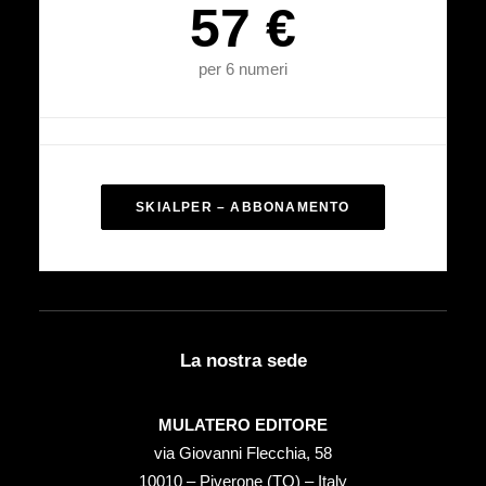
57 €
per 6 numeri
SKIALPER – ABBONAMENTO
La nostra sede
MULATERO EDITORE
via Giovanni Flecchia, 58
10010 – Piverone (TO) – Italy