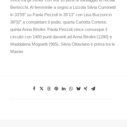
Bertocchi. Al femminile a segno a Lizzola Silvia Cuminetti
in 33’59” su Paola Pezzoli in 35’13” con Lisa Buzzoni in
36’02” a completare il podio, quarta Carlotta Cortese,
quinta Anna Birolini. Paola Pezzoli vince comunque il
circuito con 1400 punti davanti ad Anna Birolini (1280) e
Maddalena Mognetti (965). Silvia Ottaviano è prima tra le
Master.