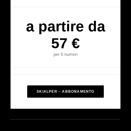
a partire da
57 €
per 6 numeri
SKIALPER – ABBONAMENTO