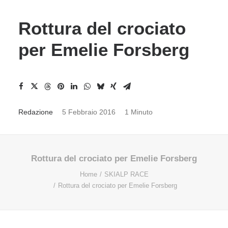
Rottura del crociato
per Emelie Forsberg
Redazione
5 Febbraio 2016
1 Minuto
Rottura del crociato per Emelie Forsberg
Home
SKIALP RACE
Rottura del crociato per Emelie Forsberg