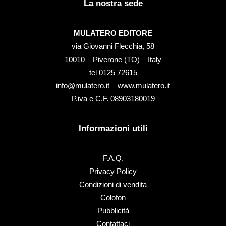
La nostra sede
MULATERO EDITORE
via Giovanni Flecchia, 58
10010 – Piverone (TO) – Italy
tel ‭0125 72615‬
info@mulatero.it –
www.mulatero.it
P.iva e C.F. 08903180019
Informazioni utili
F.A.Q.
Privacy Policy
Condizioni di vendita
Colofon
Pubblicità
Contattaci